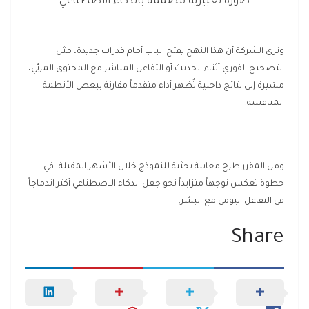
صورة تعبيرية مصممة بالذكاء الاصطناعي
وترى الشركة أن هذا النهج يفتح الباب أمام قدرات جديدة، مثل
التصحيح الفوري أثناء الحديث أو التفاعل المباشر مع المحتوى المرئي،
مشيرة إلى نتائج داخلية تُظهر أداء متقدماً مقارنة ببعض الأنظمة
المنافسة.
ومن المقرر طرح معاينة بحثية للنموذج خلال الأشهر المقبلة، في
خطوة تعكس توجهاً متزايداً نحو جعل الذكاء الاصطناعي أكثر اندماجاً
في التفاعل اليومي مع البشر.
Share