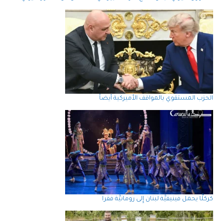
الحزب المستقوي بالمواقف الأميركية أيضاً
كركلَّا يحمل فينيقيَّة لبنان إِلى رومانيَّة فقرا