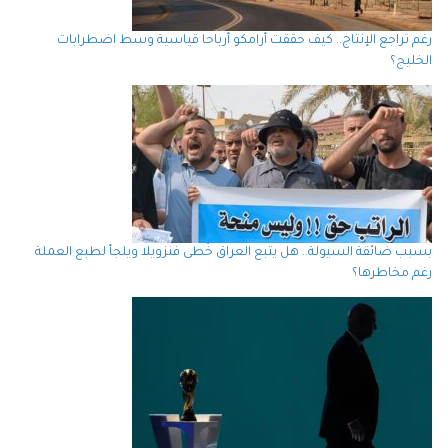
رغم تراجع الإنتاج.. كيف حققت أرامكو أرباحا قياسية وسط اضطرابات
الخليج؟
بسبب ضائقة السيولة.. هل يتبع العراق خُطى فنزويلا ويلجأ لطبع العملة
رغم مخاطرها؟