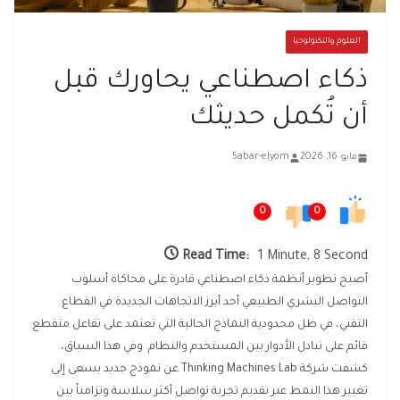
العلوم والتكنولوجيا
ذكاء اصطناعي يحاورك قبل
أن تُكمل حديثك
مايو 16, 2026
5abar-elyom
0
0
Read Time:
1 Minute, 8 Second
أصبح تطوير أنظمة ذكاء اصطناعي قادرة على محاكاة أسلوب
التواصل البشري الطبيعي أحد أبرز الاتجاهات الجديدة في القطاع
التقني، في ظل محدودية النماذج الحالية التي تعتمد على تفاعل متقطع
قائم على تبادل الأدوار بين المستخدم والنظام. وفي هذا السياق،
كشفت شركة Thinking Machines Lab عن نموذج جديد يسعى إلى
تغيير هذا النمط عبر تقديم تجربة تواصل أكثر سلاسة وتزامناً بين