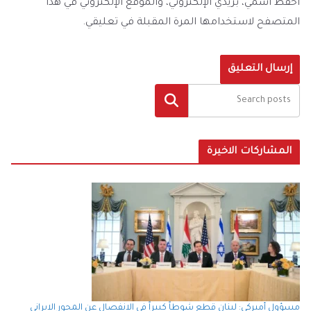
احفظ اسمي، بريدي الإلكتروني، والموقع الإلكتروني في هذا
المتصفح لاستخدامها المرة المقبلة في تعليقي.
البحث
المشاركات الاخيرة
مسؤول أميركي: لبنان قطع شوطاً كبيراً في الانفصال عن المحور الايراني