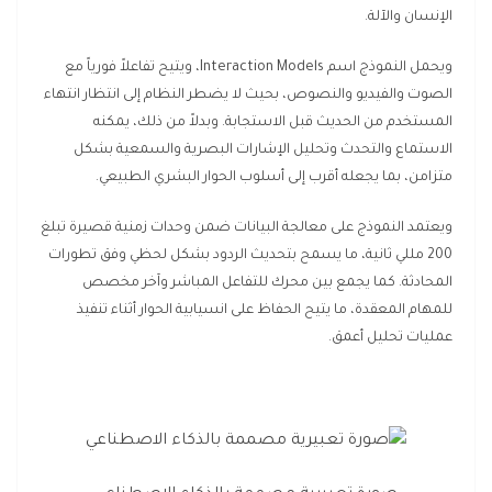
الإنسان والآلة.
ويحمل النموذج اسم Interaction Models، ويتيح تفاعلاً فورياً مع
الصوت والفيديو والنصوص، بحيث لا يضطر النظام إلى انتظار انتهاء
المستخدم من الحديث قبل الاستجابة. وبدلاً من ذلك، يمكنه
الاستماع والتحدث وتحليل الإشارات البصرية والسمعية بشكل
متزامن، بما يجعله أقرب إلى أسلوب الحوار البشري الطبيعي.
ويعتمد النموذج على معالجة البيانات ضمن وحدات زمنية قصيرة تبلغ
200 مللي ثانية، ما يسمح بتحديث الردود بشكل لحظي وفق تطورات
المحادثة. كما يجمع بين محرك للتفاعل المباشر وآخر مخصص
للمهام المعقدة، ما يتيح الحفاظ على انسيابية الحوار أثناء تنفيذ
عمليات تحليل أعمق.