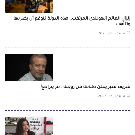
زلزال العالم الهولندي المرتقب.. هذه الدولة تتوقع أن يضربها
وتتأهب…
سبتمبر 26, 2023
شريف منير يعلن طلاقه من زوجته.. ثم يتراجع!
سبتمبر 26, 2023