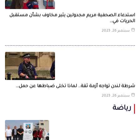
استدعاء الصحفية مريم مجدولين يثير مخاوف بشأن مستقبل
الحريات في…
سبتمبر 26, 2023
شرطة لندن تواجه أزمة ثقة.. لماذا تخلى ضباطها عن حمل…
سبتمبر 26, 2023
رياضة