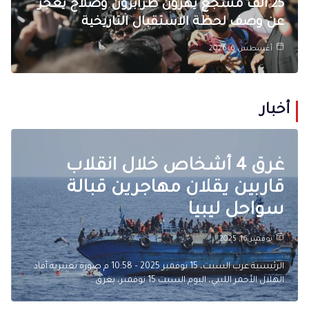
25 ألف مشجع يهزون طرابزون وصلاح يعجز
عن وصف لحظة الاستقبال التاريخية
أغسطس 6, 2026
أخبار
غرق 4 أشخاص خلال انقلاب
قاربين يقلان مهاجرين قبالة
سواحل ليبيا
نوفمبر 16, 2025
الرئيسية عرب السبت، 15 نوفمبر 2025 – 10:58 م صورة تعبيرية أفاد
الهلال الأحمر الليبي، اليوم السبت 15 نوفمبر، بغرق…