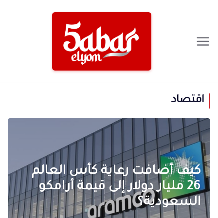
Ski
t
conten
اقتصاد
كيف أضافت رعاية كأس العالم
26 مليار دولار إلى قيمة أرامكو
السعودية؟