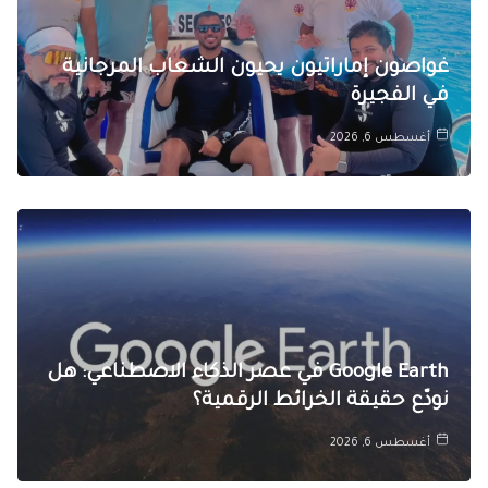
غواصون إماراتيون يحيون الشعاب المرجانية
في الفجيرة
أغسطس 6, 2026
Google Earth في عصر الذكاء الاصطناعي: هل
نودّع حقيقة الخرائط الرقمية؟
أغسطس 6, 2026