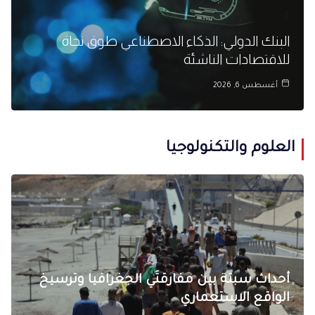
البنك الدولي: الذكاء الاصطناعي طوق نجاة
للاقتصادات الناشئة
أغسطس 6, 2026
العلوم والتكنولوجيا
أحداث سبتة بين مفارقتَي الجغرافيا وترسيخ
الواقع الاستعماري