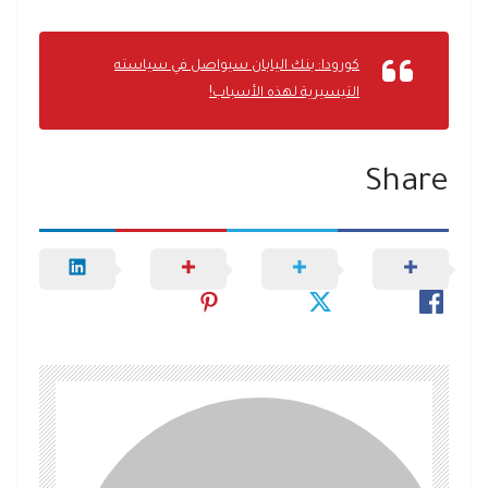
كورودا: بنك اليابان سيواصل في سياسته
التيسيرية لهذه الأسباب!
Share