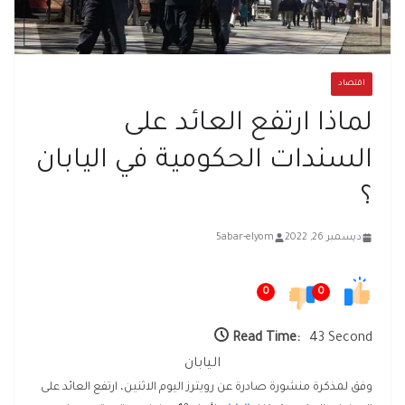
اقتصاد
لماذا ارتفع العائد على
السندات الحكومية في اليابان
؟
ديسمبر 26, 2022
5abar-elyom
0
0
Read Time:
43 Second
اليابان
وفق لمذكرة منشورة صادرة عن رويترز اليوم الاثنين، ارتفع العائد على