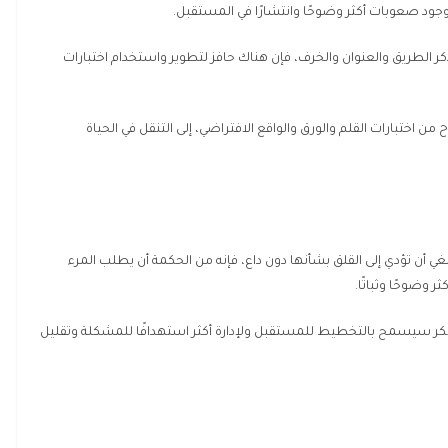
وجود صعوبات أكثر وضوحًا وانتشارًا في المستقبل.
 تذكر الطريق والعنوان والخرف، فإن هناك حافز لتطوير واستخدام اختبارات
 من اختبارات القلم والورق والواقع الافتراضي، إلى التنقل في الحياة
ينبغي أن تؤدي إلى القلق بشأنها دون داع، فإنه من الحكمة أن يطلب المرء
وضوحًا وثباتًا.
المبكر سيسمح بالتخطيط للمستقبل ولإدارة أكثر استهدافًا للمشكلة وتقليل