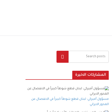
البحث
المشاركات الاخيرة
مسؤول أميركي: لبنان قطع شوطاً كبيراً في الانفصال عن
المحور الايراني