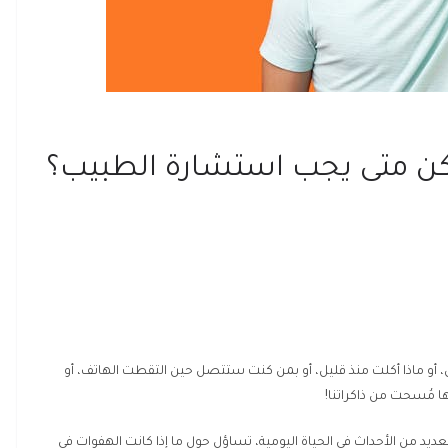
.. لكن متى يجب استشارة الطبيب؟
 أو ماذا أكلت منذ قليل، أو بمن كنت ستتصل حين التقطت الهاتف، أو
ها مُسحت من ذاكراتنا!
لعديد من الأحداث في الحياة اليومية، تساؤل حول ما إذا كانت الهفوات في