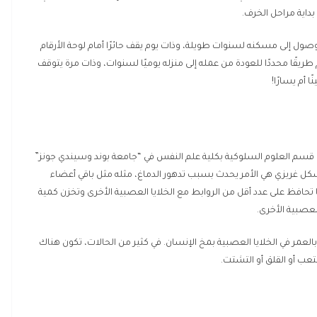
ا بداية مراحل الخرف.
 إلى مسكنه لسنوات طويلة، وذات يوم يقف حائرًا أمام لوحة الأرقام
يقًا محددًا للعودة من عمله إلى منزله يوميًا لسنوات، وذات مرة يتوقف
 أم يسارًا!
ي قسم العلوم السلوكية بكلية علم النفس في “جامعة بوند وسيندي جونز”
بشكل غريزي هي الأمر يحدث بسبب تدهور الدماغ، مثله مثل باقي أعضاء
ا تحافظ على عدد أقل من الروابط مع الخلايا العصبية الأخرى وتخزن كمية
العصبية الأخرى.
لعمر في الخلايا العصبية بمخ الإنسان. في كثير من الحالات، تكون هناك
عب أو القلق أو التشتت.