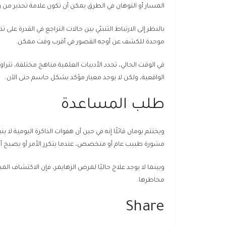
المسار أو التوهان في الطرق يمكن أن تكون علامة تحذير من 
بالنظر إلى الارتباط التنبئي بين حالات التراجع في القدرة على
موحدة للكشف عن أوجه القصور في أقرب وقت ممكن.
في الوقت الحالي، تحدد الأدبيات العلمية مناهج مختلفة، تتراوح
الواقعية، ولكن لا يوجد معيار مؤكد بشكل حاسم حتى الآن.
طلب المساعدة
ويختتم بومان قائلًا إنه في حين أن هفوات الذاكرة اليومية لا 
مشورة طبيب عام أو متخصص، عندما يتكرر الأمر أو يصبح أكثر 
وبينما لا يوجد علاج حاليًا لمرض الزهايمر، فإن الاكتشاف 
مخاطرها.
Share