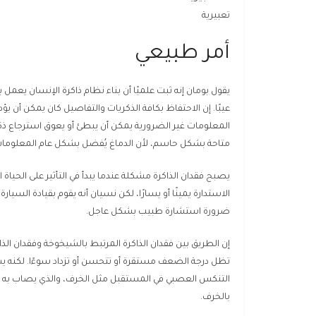
تعبيرية
أمر طبيعي
يقول بومان إنه ثبت علميًا أن بناء نظام ذاكرة الإنسان يعمل
عيبًا. إن الاحتفاظ بكافة الذكريات والتفاصيل كان يمكن أن يؤد
المعلومات غير الضرورية يمكن أن يبطئ أو يعوق استرجاع ذكري
متاحة بشكل حاسم، لأن الدماغ يُفضل بشكل عام المعلومات
يصبح فقدان الذاكرة مشكلة عندما يبدأ في التأثير على الحياة
الاستدارة يمينًا أو يسارًا، لكن نسيان أنه يقوم بقيادة السيارة
ضرورة استشارة طبيب بشكل عاجل.
إن الطريق بين فقدان الذاكرة المرتبط بالشيخوخة وفقدان الذا
تظل درجة الضعف مستقرة أو تتحسن أو تزداد سوءًا. لكنه يش
بالخرف.