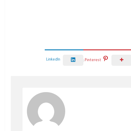
LinkedIn
Pinterest