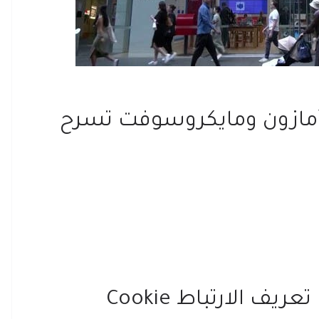
 وأمازون ومايكروسوفت تسرح
 الارتباط Cookie