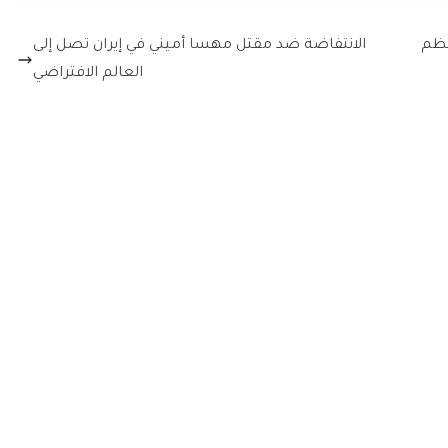
عظم
الانتفاضة ضد مقتل مهسا أميني في إيران تصل إلى
العالم الافتراضي