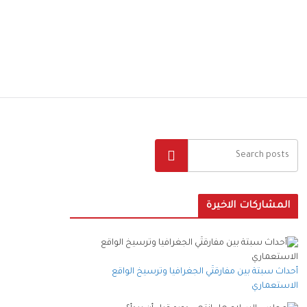
البحث
المشاركات الاخيرة
أحداث سبتة بين مفارقتَي الجغرافيا وترسيخ الواقع
الاستعماري