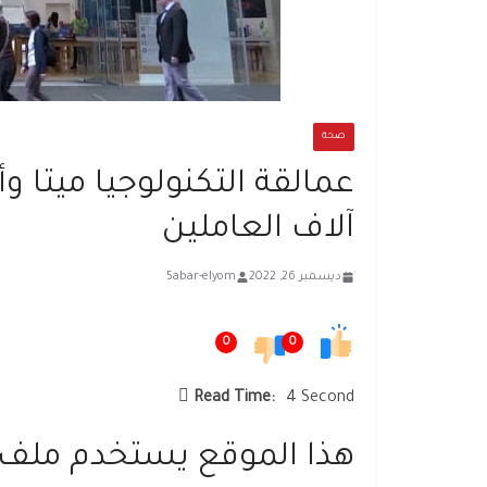
صحة
عمالقة التكنولوجيا ميتا
آلاف العاملين
ديسمبر 26, 2022
5abar-elyom
0
0
Read Time:
4 Second
هذا الموقع يستخدم ملف تعريف