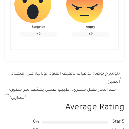
Surprise
Angry
%
0
%
0
بلومبرج توضح تداعيات تخفيف القيود الوبائية على اقتصاد
الصين
بعد انتحار طفل مصري.. طبيب نفسي يكشف سر خطورة
“تشارلي”
Average Rating
0%
5 Star