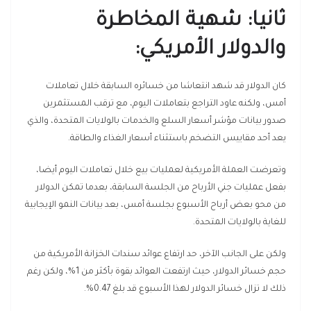
ثانيا: شهية المخاطرة
والدولار الأمريكي
:
كان الدولار قد شهد انتعاشا من خسائره السابقة خلال تعاملات
أمس، ولكنه عاود التراجع بتعاملات اليوم، مع ترقب المستثمرين
صدور بيانات مؤشر أسعار السلع والخدمات بالولايات المتحدة، والذي
يعد أحد مقاييس التضخم باستثناء أسعار الغذاء والطاقة.
وتعرضت العملة الأمريكية لعمليات بيع خلال تعاملات اليوم أيضا،
بفعل عمليات جني الأرباح من الجلسة السابقة، بعدما تمكن الدولار
من محو بعض أرباح الأسبوع بجلسة أمس، بعد بيانات النمو الإيجابية
للغاية بالولايات المتحدة.
ولكن على الجانب الآخر، حد ارتفاع عوائد سندات الخزانة الأمريكية من
حجم خسائر الدولار، حيث ارتفعت العوائد بقوة بأكثر من 1%، ولكن رغم
ذلك لا تزال خسائر الدولار لهذا الأسبوع قد بلغ 0.47%.