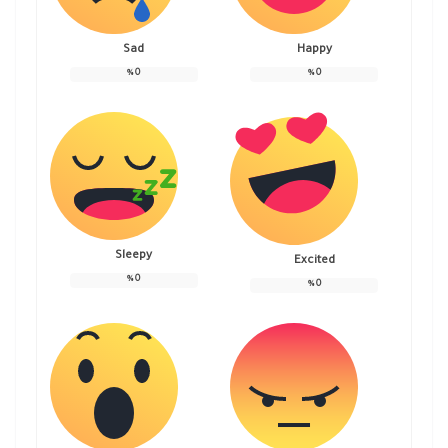
Sad
Happy
%
0
%
0
Sleepy
Excited
%
0
%
0