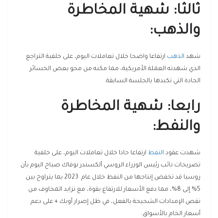
ثالثا: شهية المخاطرة
والذهب
:
شهد
الذهب
ارتفاعا واضحا خلال تعاملات اليوم، على خلفية التراجع
الذي شهدته العملة الأمريكية، مما مكنه من محو بعض الخسائر
الحادة التي تكبدها بالجلسة السابقة.
رابعا: شهية المخاطرة
والنفط
:
شهدت عقود
النفط
ارتفاعا حادا خلال تعاملات اليوم، على خلفية
تصريحات نائب رئيس الوزراء الروسي ألكسندر نوفاك صباح اليوم بأن
روسيا قد تخفض إنتاجها من النفط خلال عام 2023 بما يتراوح بين
5% إلى 8%، مما دفع الأسعار للارتفاع بقوة، مع تزايد المخاوف من
نقص الإمدادات الشحيحة بالفعل، في ظل إصرار أوبك + على دعم
أسعار الخام بالأسواق.