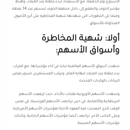
الأسبوع يوم الجمعة، مع الاستعداد لبدء عطلة عيد الميلاد، وهبط
مؤشر الخوف والطمع إلى داخل منطقة الخوف ليستقر عند 34 نقطة،
وفيما يلي التطورات التي شهدتها شهية المخاطرة على أبرز الأصول
المتداولة بالأسواق
:
أولا: شهية المخاطرة
وأسواق الأسهم
:
شهدت أسواق الأسهم العالمية تباينا في أداء مؤشراتها، مع اقتراب
بدء عطلة عيد الميلاد لنهاية العام، وترقب المستثمرين صدور بعض
البيانات بالولايات المتحدة.
وشهدت الأسهم الأوروبية تقلبات بالأداء، حيث ارتفعت الأسهم
البريطانية والألمانية، في حين تراجعت الأسهم الفرنسية، في نفس
الوقت الذي انتعشت فيه العقود الآجلة لمؤشرات الأسهم الأمريكية،
وعلى الجانب الآخر، تراجعت أيضا مؤشرات الأسهم اليابانية، وكذلك
مؤشرات الأسهم الصينية.