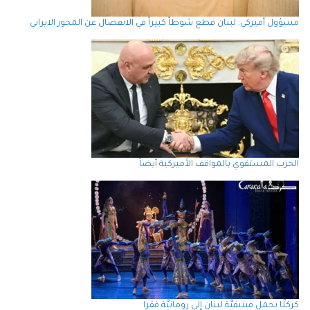
مسؤول أميركي: لبنان قطع شوطاً كبيراً في الانفصال عن المحور الايراني
الحزب المستقوي بالمواقف الأميركية أيضاً
كركلَّا يحمل فينيقيَّة لبنان إِلى رومانيَّة فقرا