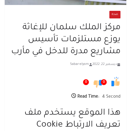
صحة
مركز الملك سلمان للإغاثة
يوزع مستلزمات تأسيس
مشاريع مدرة للدخل في مأرب
ديسمبر 22, 2022
5abar-elyom
0
0
Read Time:
4 Second
هذا الموقع يستخدم ملف
تعريف الارتباط Cookie