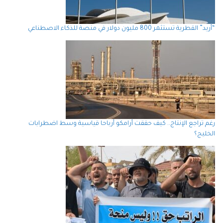
“أريد” القطرية تستثمر 800 مليون دولار في منصة للذكاء الاصطناعي
رغم تراجع الإنتاج.. كيف حققت أرامكو أرباحا قياسية وسط اضطرابات
الخليج؟