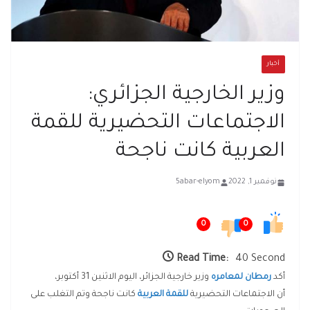
أخبار
وزير الخارجية الجزائري:
الاجتماعات التحضيرية للقمة
العربية كانت ناجحة
نوفمبر 1, 2022
5abar-elyom
0
0
Read Time:
40 Second
أكد
رمطان لمعامره
وزير خارجية الجزائر، اليوم الاثنين 31 أكتوبر،
أن الاجتماعات التحضيرية
للقمة العربية
كانت ناجحة وتم التغلب على