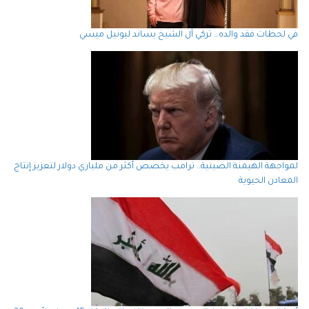
في لحظات فقد والده… تركي آل الشيخ يساند ليونيل ميسي
لمواجهة الهيمنة الصينية.. ترامب يخصص أكثر من ملياري دولار لتعزيز إنتاج
المعادن الحيوية