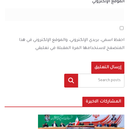
الموقع الإلكتروني
احفظ اسمي، بريدي الإلكتروني، والموقع الإلكتروني في هذا
المتصفح لاستخدامها المرة المقبلة في تعليقي.
البحث
المشاركات الاخيرة