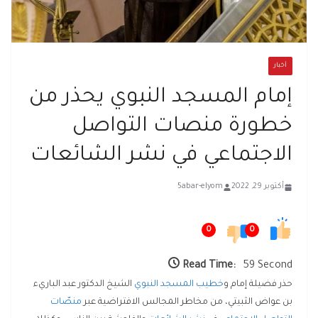
أخبار
إمام المسجد النبوي يحذر من
خطورة منصات التواصل
الاجتماعي في نشر الشائعات
أكتوبر 29, 2022
5abar-elyom
0
0
Read Time:
59 Second
حذر فضيلة إمام و
خطيب المسجد النبوي
الشيخ الدكتور عبد الباريء
بن عواض الثبيتي، من مخاطر المجالس الافتراضية عبر
منصّات