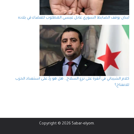
لبنان يوقف الضابط السوري عادل عيسى المطلوب للقضاء في بلاده
كلام الشيباني في أنقرة على نزع السلاح… هل هو ردّ على استعداد الحزب
للانفتاح؟
Copyright © 2026
5abar-elyom
.