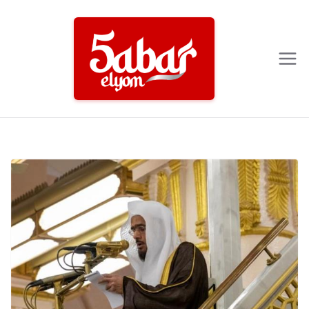
Ski
t
conten