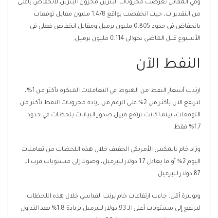
وفي المقابل تعرضت مخزونات البنزين مخزون البنزين لانخفاض بأعلى
من التقديرات، حيث انخفضت بواقع 1.478 مليون مقابل توقعات
بانخفاض في حدود 0.805 مليون برميل ومقابل انخفاض فعلي في
الأسبوع قبل الماضي بحوالي 0.114 مليون برميل.
النفط الآن
ارتدت أسعار النفط من الهبوط في التعاملات المبكرة بأكثر من 1%،
لترتفع الآن بأكثر من 2% على الرغم من زيادة مخزونات النفط بأكثر من
التوقعات، بينما كانت ترتفع قبيل صدور البيانات بلحظات في حدود
1.7% فقط.
وزاد خام نايمكس الأمريكي الخفيف خلال هذه اللحظات من تعاملات
اليوم 2% أو ما يعادل 1.7 دولار للبرميل، وصولا إلى مستويات قرب الـ
87 دولار للبرميل.
وبوتيرة أقل، جاءت ارتفاعات خام برنت القياسي خلال هذه اللحظات
ليرتفع إلى مستويات أعلى الـ 93 دولار للبرميل بزيادة 1.8% بعد التداول