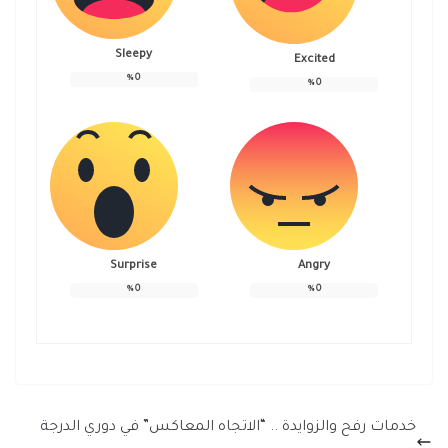
Sleepy
Excited
%
0
%
0
Surprise
Angry
%
0
%
0
خدمات رفح والزوايدة .. “الاتجاه المعاكس” في دوري الدرجة