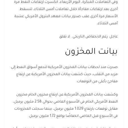
وفي التعاملات المبكرة، اليوم الأربعاء، انكسرت ارتفاعات النفط مرة
أخرى بعد ارتفاعات مفاجأة خلال تعاملات أمس الثلاثاء، لتسقط
الأسعار مرة أخرى عقب صدور بيانات معهد البترول الأمريكي عشية
أمس الثلاثاء.
عاجل: رغم الانخفاض التاريخي.. لا تقلق
بيانت المخزون
صدرت منذ لحظات بيانات المخزون الأمريكية لتدفع أسواق النفط إلى
مزيد من التقلب، حيث كشفت بيانات المخزون الأمريكية عن ارتفاع
مفاجئ بأعلى من التوقعات.
وكشفت بيانات المخزون الأمريكية عن ارتفاع مخزون الخام مخزون
النفط الأمريكي الخام في الأسبوع الماضي بحوالي 2.58 مليون برميل،
مقابل توقعات بارتفاع 1.029 مليون برميل، بينما سجلت المخزونات
في الأسبوع قبل الماضي انخفاضًا بواقع 1.72 مليون برميل.