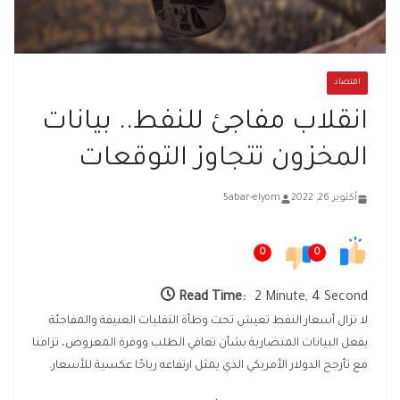
اقتصاد
انقلاب مفاجئ للنفط.. بيانات
المخزون تتجاوز التوقعات
أكتوبر 26, 2022
5abar-elyom
0
0
Read Time:
2 Minute, 4 Second
لا تزال أسعار النفط تعيش تحت وطأة التقلبات العنيفة والمفاجئة
بفعل البيانات المتضاربة بشأن تعافي الطلب ووفرة المعروض، تزامنا
مع تأرجح الدولار الأمريكي الذي يمثل ارتفاعه رياحًا عكسية للأسعار.