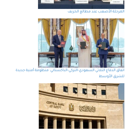
المرحلة الأصعب عند مطالع الخريف
اتفاق الدفاع الثلاثي السعودي-التركي-الباكستاني: منظومة أمنية جديدة
للشرق الأوسط