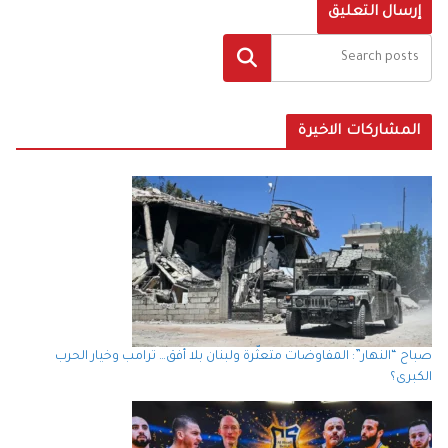
البحث
المشاركات الاخيرة
صباح “النهار”: المفاوضات متعثّرة ولبنان بلا أفق… ترامب وخيار الحرب
الكبرى؟