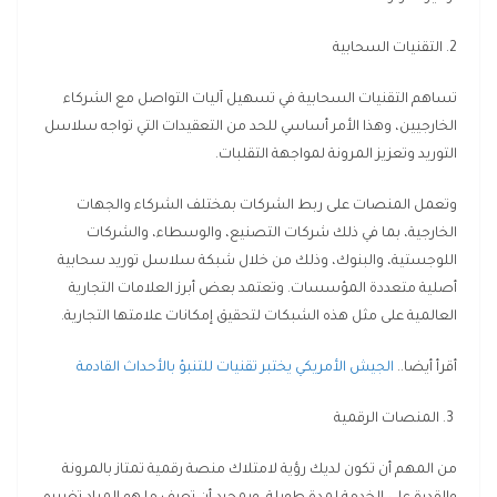
2. التقنيات السحابية
تساهم التقنيات السحابية في تسهيل آليات التواصل مع الشركاء
الخارجيين، وهذا الأمر أساسي للحد من التعقيدات التي تواجه سلاسل
التوريد وتعزيز المرونة لمواجهة التقلبات.
وتعمل المنصات على ربط الشركات بمختلف الشركاء والجهات
الخارجية، بما في ذلك شركات التصنيع، والوسطاء، والشركات
اللوجستية، والبنوك، وذلك من خلال شبكة سلاسل توريد سحابية
أصلية متعددة المؤسسات. وتعتمد بعض أبرز العلامات التجارية
العالمية على مثل هذه الشبكات لتحقيق إمكانات علامتها التجارية.
أقرأ أيضا..
الجيش الأمريكي يختبر تقنيات للتنبؤ بالأحداث القادمة
3. المنصات الرقمية
من المهم أن تكون لديك رؤية لامتلاك منصة رقمية تمتاز بالمرونة