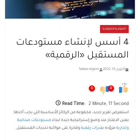
العلوم والتكنولوجيا
4 أسس لإنشاء مستودعات
المستقبل «الرقمية»
أكتوبر 13, 2022
5abar-elyom
0
0
Read Time:
2 Minute, 11 Second
استعرض تقرير جديد، مجموعة من الركائز الأساسية التي يجب أخذها
بعين الاعتبار عند وضع إستراتيجية جيدة لبناء
مستودعات صناعية
وتجارية
مزوّدة ب
قدرات رقمية
وقادرة على مواكبة تحديات المستقبل.