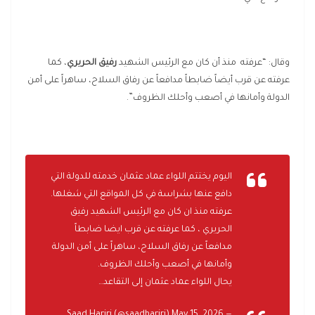
وقال: “عرفته منذ أن كان مع الرئيس الشهيد
رفيق الحريري
، كما
عرفته عن قرب أيضاً ضابطاً مدافعاً عن رفاق السلاح، ساهراً على أمن
الدولة وأمانها في أصعب وأحلك الظروف”.
اليوم يختتم اللواء عماد عثمان خدمته للدولة التي
دافع عنها بشراسة في كل المواقع التي شغلها.
عرفته منذ ان كان مع الرئيس الشهيد رفيق
الحريري ، كما عرفته عن قرب ايضا ضابطاً
مدافعاً عن رفاق السلاح، ساهراً على أمن الدولة
وأمانها في أصعب وأحلك الظروف.
يحال اللواء عماد عثمان إلى التقاعد…