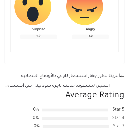
Surprise
Angry
%
0
%
0
أمريكا تطور جهاز استشعار للوعي بالأوضاع الفضائية
السجن لمشعوذة خدعت تاجرة سودانية.. حتى أفلست
Average Rating
0%
5 Star
0%
4 Star
0%
3 Star