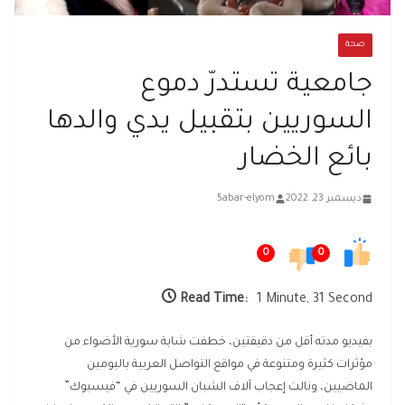
صحة
جامعية تستدرّ دموع
السوريين بتقبيل يدي والدها
بائع الخضار
ديسمبر 23, 2022
5abar-elyom
0
0
Read Time:
1 Minute, 31 Second
بفيديو مدته أقل من دقيقتين، خطفت شابة سورية الأضواء من
مؤثرات كثيرة ومتنوعة في مواقع التواصل العربية باليومين
الماضيين، ونالت إعجاب آلاف الشبان السوريين في “فيسبوك”