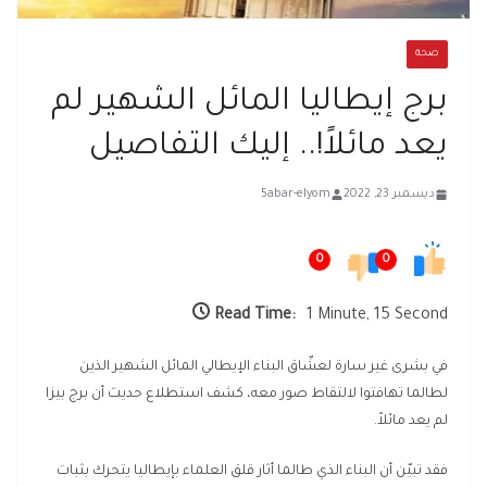
صحة
برج إيطاليا المائل الشهير لم
يعد مائلاً!.. إليك التفاصيل
ديسمبر 23, 2022
5abar-elyom
0
0
Read Time:
1 Minute, 15 Second
في بشرى غير سارة لعشّاق البناء الإيطالي المائل الشهير الذين
لطالما تهافتوا لالتقاط صور معه، كشف استطلاع حديث أن برج بيزا
لم يعد مائلاً.
فقد تبيّن أن البناء الذي طالما أثار قلق العلماء بإيطاليا يتحرك بثبات