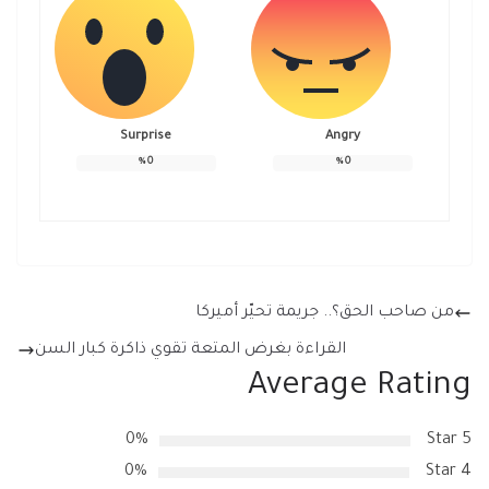
Surprise
Angry
%
0
%
0
من صاحب الحق؟.. جريمة تحيّر أميركا
القراءة بغرض المتعة تقوي ذاكرة كبار السن
Average Rating
0%
5 Star
0%
4 Star