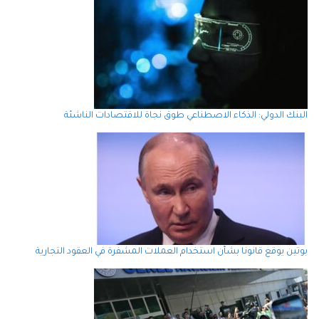
البنك الدولي: الذكاء الاصطناعي طوق نجاة للاقتصادات الناشئة
بوتين يوقع قانونا بشأن استخدام العملات المشفرة في العقود التجارية