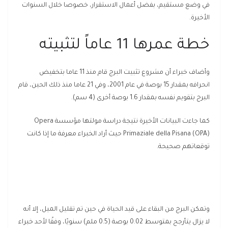
في وضع مستقيم، بفضل أعمال الاستقرار، خصوصا خلال السنوات
الأخيرة.
خطة عمرها 11 عاماً لتثبيته
وأضاف خبراء أن مشروع تثبيت البرج قام منذ 11 عاما بتخفيض
انحرافه بمقدار 15 بوصة في عام 2001، وفي 21 عاما منذ ذلك الحين، قام
البرج بتقويم نفسه بمقدار 1.6 بوصة أخرى (4 سم).
كما جاءت البيانات الأخيرة نتيجة دراسة مولتها مؤسسة Opera
Primaziale della Pisana (OPA) حيث أراد الخبراء معرفة ما إذا كانت
توقعاتهم صحيحة.
وتمكن البرج من البقاء على قيد الحياة في حين تم تقليل الميل، إلا أنه
لا يزال يتأرجح بمتوسط 0.02 بوصة (0.5 ملم) سنويًا، وفقًا لأحد خبراء