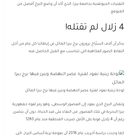
التقنيات الجيوتقنية بجامعة بيزا، الذي أكد أن وضع البرج أفضل من
المتوقع.
4 زلال لم تقتله!
يذكر أن آلاف السيّاح يزورون برج بيزا المائل في إيطاليا كل عام من أجل
التقاط الصور الفكاهية التي تتناسب مع الميل الحاصل فيه.
لوحة زيتية تعود لفترة عصر النهضة ويبرز فيها برج بيزا المائل
وتمكن البرج الذي يعود إلى العصور الوسطى، وهو رمز لقوة جمهورية
بيزا البحرية في تلك العصور، من البقاء على قيد الحياة، دون أن يتضرر،
رغم أن 4 زلازل قوية على الأقل ضربت المنطقة منذ عام 1280.
كما وجدت دراسة أجريت عام 2018 أن نعومة تربة أساس البرج، التي