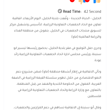
Read Time:
42 Second
الخليل – الحياة الجديدة – وقّعت بلدية الخليل، اليوم الأربعاء، اتفاقية
تعاون مع اتحاد الجمعيات التعاونية الزراعية، لتأسيس وتشغيل مركز
لتسويق منتجات الجمعيات في الخليل، بتمويل من منظمة الغذاء
والزراعة العالمية (فاو).
وجرى حفل التوقيع في مقر بلدية الخليل، بحضور رئيسها تيسير ابو
سنينة، ورئيس مجلس ادارة اتحاد الجمعيات التعاونية الزراعية رائد
عودة.
وتأتي الاتفاقية في إطار أنشطة منظمة (فاو) ضمن مشروع دعم
النمو الاقتصادي من خلال تطوير سلسلة القيمة الزراعية في الضفة
الغربية، الممول من الحكومة الكندية والمنفذ من قِبل المنظمة،
بالتعاون مع وزارة الزراعة واتحاد الجمعيات التعاونية الزراعية في
فلسطين.
وقال أبو سنينة إن الاتفاقية تساهم في دعم المزارعين والجمعيات،