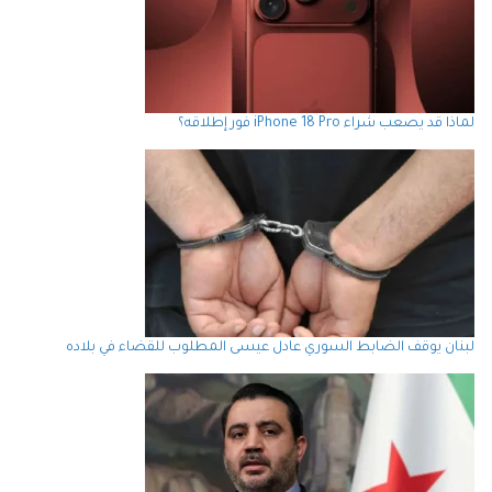
لماذا قد يصعب شراء iPhone 18 Pro فور إطلاقه؟
لبنان يوقف الضابط السوري عادل عيسى المطلوب للقضاء في بلاده