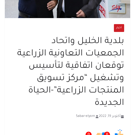
أخبار
بلدية الخليل واتحاد
الجمعيات التعاونية الزراعية
توقعان اتفاقية لتأسيس
وتشغيل “مركز تسويق
المنتجات الزراعية”-الحياة
الجديدة
أكتوبر 19, 2022
5abar-elyom
0
0