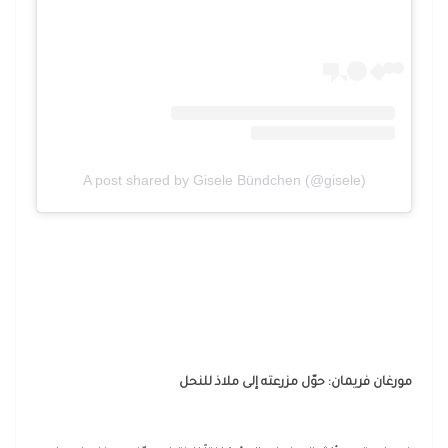
A post shared by Gisele Bündchen (@gisele)
مورغان فريمان: حوّل مزرعته إلى ملاذ للنحل