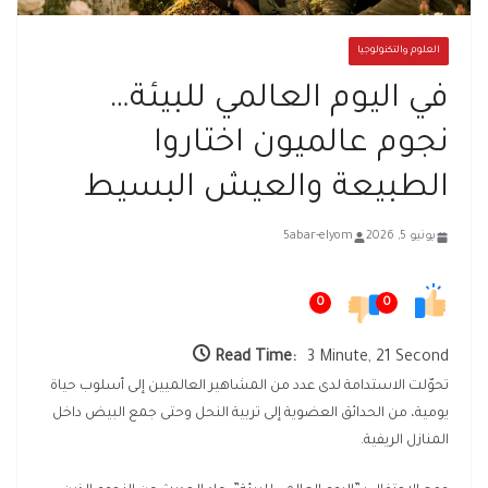
العلوم والتكنولوجيا
في اليوم العالمي للبيئة…
نجوم عالميون اختاروا
الطبيعة والعيش البسيط
يونيو 5, 2026
5abar-elyom
0
0
Read Time:
3 Minute, 21 Second
تحوّلت الاستدامة لدى عدد من المشاهير العالميين إلى أسلوب حياة
يومية، من الحدائق العضوية إلى تربية النحل وحتى جمع البيض داخل
المنازل الريفية.