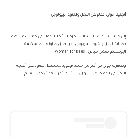
أنجلينا جولي: دفاع عن النحل والتنوع البيولوجي
إلى جانب نشاطها الإنساني، انخرطت أنجلينا جولي في حملات مرتبطة
بحماية النحل والتنوع البيولوجي، من خلال تعاونها مع منظمة
اليونسكو ضمن مبادرة (Women for Bees).
وظهرت جولي في أكثر من حملة توعوية لتسليط الضوء على أهمية
النحل في الحفاظ على التوازن البيئي والأمن الغذائي حول العالم.