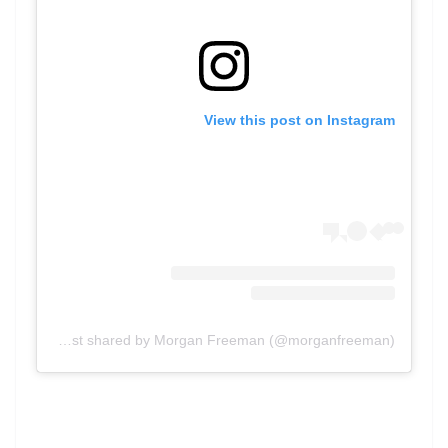
View this post on Instagram
A post shared by Morgan Freeman (@morganfreeman)