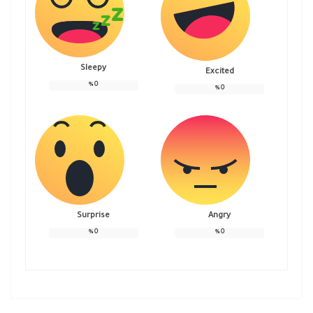
Sleepy
Excited
%
0
%
0
Surprise
Angry
%
0
%
0