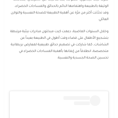
الوثيقة بالطبيعة واهتمامها الدائم بالحدائق والمساحات الخضراء،
وقد تحدّثت أكثر من مرّة عن أهمية الطبيعة للصحة النفسية والتوازن
العائلي.
وخلال السنوات الماضية، دعمت كيت ميدلتون مبادرات بيئية مرتبطة
بتشجيع الأطفال على قضاء وقت أطول في الطبيعة بعيداً عن
الشاشات، كما شاركت في تصميم حدائق طبيعية لمعارض بريطانية
متخصصة، انطلاقاً من إيمانها بأهمية المساحات الخضراء في
تحسين الصحة الجسدية والنفسية.