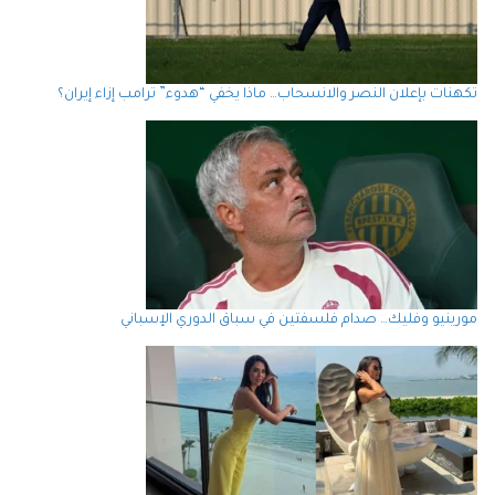
تكهنات بإعلان النصر والانسحاب… ماذا يخفي “هدوء” ترامب إزاء إيران؟
مورينيو وفليك… صدام فلسفتين في سباق الدوري الإسباني