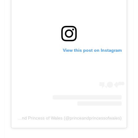
View this post on Instagram
A post shared by The Prince and Princess of Wales (@princeandprincessofwales)