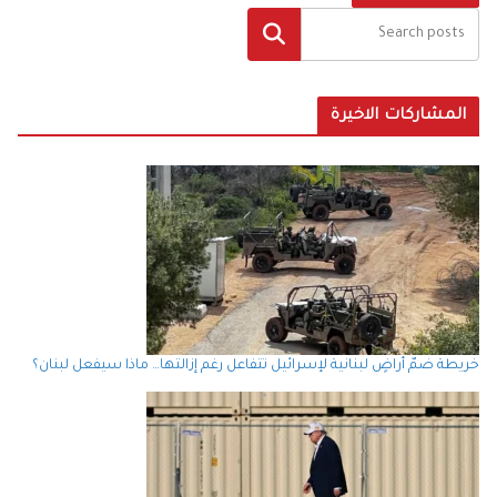
البحث
المشاركات الاخيرة
خريطة ضمّ أراضٍ لبنانية لإسرائيل تتفاعل رغم إزالتها… ماذا سيفعل لبنان؟