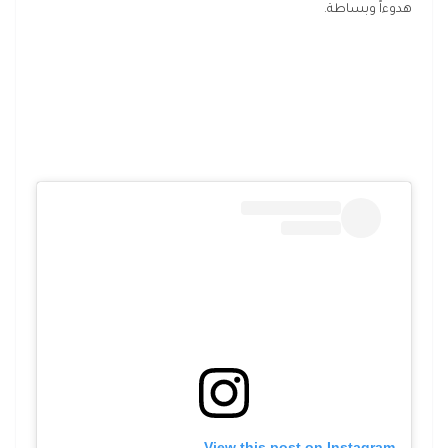
هدوءاً وبساطة.
View this post on Instagram