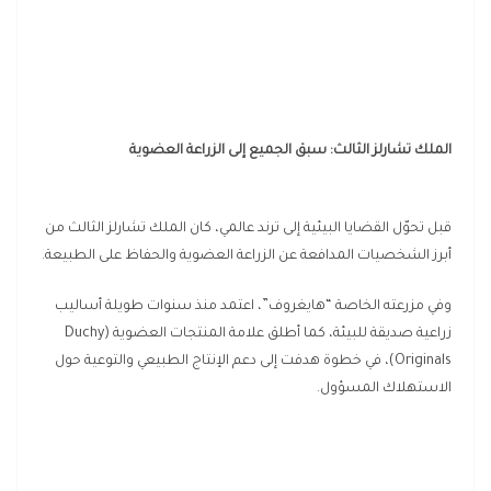
الملك تشارلز الثالث: سبق الجميع إلى الزراعة العضوية
قبل تحوّل القضايا البيئية إلى ترند عالمي، كان الملك تشارلز الثالث من
أبرز الشخصيات المدافعة عن الزراعة العضوية والحفاظ على الطبيعة.
وفي مزرعته الخاصة “هايغروف”، اعتمد منذ سنوات طويلة أساليب
زراعية صديقة للبيئة، كما أطلق علامة المنتجات العضوية (Duchy
Originals)، في خطوة هدفت إلى دعم الإنتاج الطبيعي والتوعية حول
الاستهلاك المسؤول.