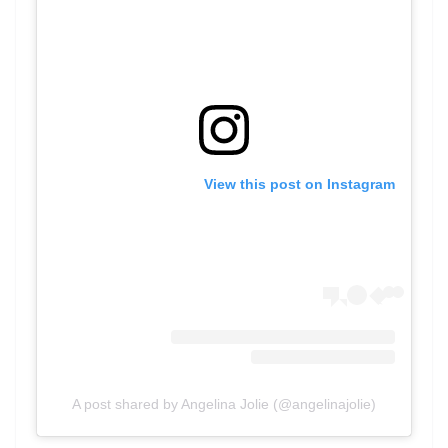
View this post on Instagram
A post shared by Angelina Jolie (@angelinajolie)