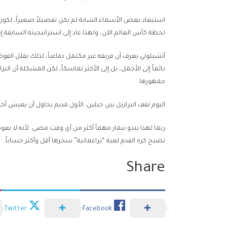
لحظة كأس العالم الآن، ولهذا عاد إلى استراتيجيته السابقة
أنشيلوتي يعرف أن فريقه غير مكتمل دفاعياً، لذلك يقلل الفوضى
دائماً إلى الأجمل، بل إلى الأكثر تماسكاً، لكن المشكلة أن الب
جمهورها.
اليوم تقف البرازيل بين جيلين: الأول قديم يحاول أن يعيش آخر
ربما لهذا يبدو نيمار مهماً أكثر من أي وقت مضى. لأنه لا يع
تصبح كرة القدم لعبة “براغماتية” سحرها أقل وأكثر حساباً.
Share
Twitter
Facebook