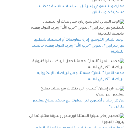
معارضو نتنياهو في إسرائيل: شراسة سياسية ومطالب
عسكرية جنوب لبنان
الوفد اللبناني الموسّع: إدارة مفاوضات أو استعداد للتطبيع
مع إسرائيل؟ , تخوين “حزب الله” رمزية الدولة يفقده حاضنته
اللبنانية؟
محمد النمر لـ”النهار”: مهمتنا جعل الرياضات الإلكترونية
الرياضة الأكبر في العالم
من هي إيشان أكسوي التي ظهرت مع محمد صلاح بقميص
طرابزون؟