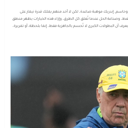
حاسم، إندريك موهبة صاعدة، لكن لا أحد منهم يملك قدرة نيمار على
ط، وصناعة الحل عندما تُغلق كل الطرق، وإزاء هذه الخيارات يظهر منطق
نه يعرف أن البطولات الكبرى لا تُحسم بالجاهزية فقط، إنما بلحظة، أو تمريرة،