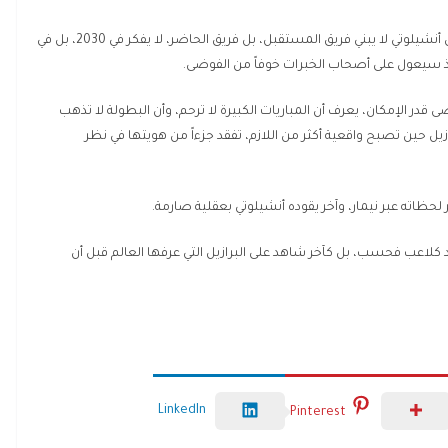
استبعاد بعض الأسماء الشابة لم يكن تفصيلاً صغيراً، لكون أنشيلوتي لا يبني فريق المستقبل، بل فريق الحاضر، لا يفكر في 2030، بل في
 إذ سيعول على أصحاب الخبرات خوفاً من الفوضى.
 قدر الإمكان، يعرف أن المباريات الكبيرة لا ترحم، وأن البطولة لا تذهب
رازيل حين تصبح واقعية أكثر من اللازم، تفقد جزءاً من هويتها في نظر
 لحظاته عبر نيمار، وآخر يقوده أنشيلوتي بعقلية صارمة.
ود كلاعب فحسب، بل كآخر شاهد على البرازيل التي عرفها العالم قبل أن
LinkedIn
Pinterest