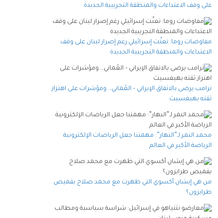
على وقف الاعتداءات والمنطقة التجريبية الجديدة
مفاوضات روما: تعنّت إسرائيلي رغم إصرار لبنان على وقف
الاعتداءات والمنطقة التجريبية الجديدة
ترامب يرضى بالاتفاق الإيراني – العُماني… ومؤشرات على اهتزاز
ثقته بهيغسيث
محمد النمر لـ”النهار”: مهمتنا جعل الرياضات الإلكترونية
الرياضة الأكبر في العالم
من هي إيشان أكسوي التي ظهرت مع محمد صلاح بقميص
طرابزون؟