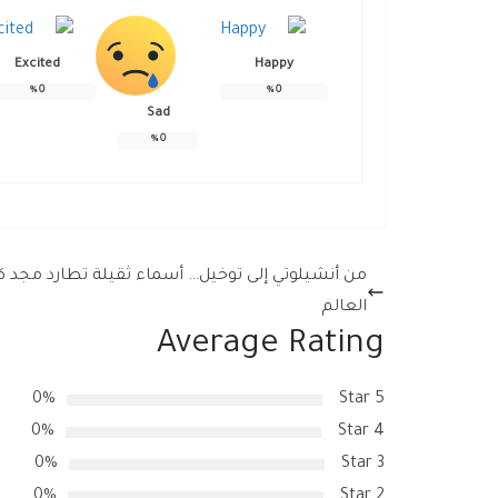
Excited
Happy
%
0
%
0
Sad
%
0
من أنشيلوتي إلى توخيل… أسماء ثقيلة تطارد مجد 
العالم
Average Rating
0%
5 Star
0%
4 Star
0%
3 Star
0%
2 Star