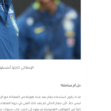
الإيطالي كارلو أنشيلو
حل أم مجاملة؟
قد لا يكون استدعاء نيمار بعد مدة طويلة من المعاناة مع الإ
ليس حلاً، لأن نيمار الحالي لم يعد ذلك الفتى في ذروة العطاء،
كماً من المواهب الهجومية ثم يعود إلى لاعب غاب سنوات ب