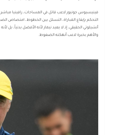
فينيسيوس جونيور لاعب قاتل في المساحات، رافينيا مباشر و
التحكم بإيقاع المباراة، التسلل بين الخطوط، امتصاص الضغ
أنشيلوتي الحقيقي، إذ لا يعيد نيمار لأنه الأفضل بدنياً، بل لأ
والأهم بخبرة لاعب أنهكته الضغوط.