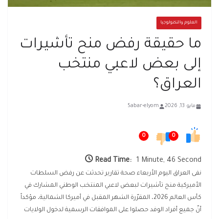
العلوم والتكنولوجيا
ما حقيقة رفض منح تأشيرات
إلى بعض لاعبي منتخب
العراق؟
مايو 13, 2026
5abar-elyom
0
0
Read Time:
1 Minute, 46 Second
نفى العراق اليوم الأربعاء صحة تقارير تحدثت عن رفض السلطات
الأميركية منح تأشيرات لبعض لاعبي المنتخب الوطني المشارك في
كأس العالم 2026، المقرّرة الشهر المقبل في أميركا الشمالية، مؤكداً
أنّ جميع أفراد الوفد حصلوا على الموافقات الرسمية لدخول الولايات