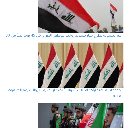
أزمة السيولة تطرح خيار تسديد رواتب موظفي العراق كل 45 يوما بدلاً من 30
الحكومة العراقية تؤكد امتلاك “أدوات” لضمان صرف الرواتب رغم الضغوط
المالية