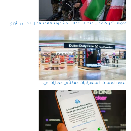
عقوبات أمريكية على منصات عملات مشفرة بتهمة بتمويل الحرس الثوري
الدفع بالعملات المشفرة بات ممكناً في مطارات دبي