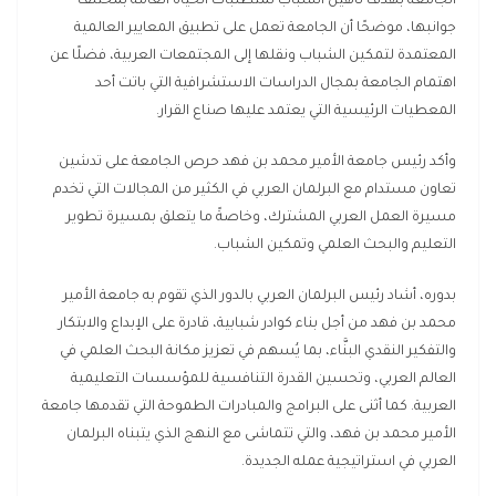
الجامعة بهدف تأهيل الشباب لمتطلبات الحياة العامة بمختلف
جوانبها، موضحًا أن الجامعة تعمل على تطبيق المعايير العالمية
المعتمدة لتمكين الشباب ونقلها إلى المجتمعات العربية، فضلًا عن
اهتمام الجامعة بمجال الدراسات الاستشرافية التي باتت أحد
المعطيات الرئيسية التي يعتمد عليها صناع القرار.
وأكد رئيس جامعة الأمير محمد بن فهد حرص الجامعة على تدشين
تعاون مستدام مع البرلمان العربي في الكثير من المجالات التي تخدم
مسيرة العمل العربي المشترك، وخاصةً ما يتعلق بمسيرة تطوير
التعليم والبحث العلمي وتمكين الشباب.
بدوره، أشاد رئيس البرلمان العربي بالدور الذي تقوم به جامعة الأمير
محمد بن فهد من أجل بناء كوادر شبابية، قادرة على الإبداع والابتكار
والتفكير النقدي البنَّاء، بما يُسهم في تعزيز مكانة البحث العلمي في
العالم العربي، وتحسين القدرة التنافسية للمؤسسات التعليمية
العربية. كما أثنى على البرامج والمبادرات الطموحة التي تقدمها جامعة
الأمير محمد بن فهد، والتي تتماشى مع النهج الذي يتبناه البرلمان
العربي في استراتيجية عمله الجديدة.