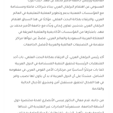
العالمية ورئيس جامعة الأمير محمد بن فهد، حيث أعرب
العسومي عن اهتمام البرلمان العربي ببناء شراكات فاعلة ومستدامة
مع المؤسسات المعنية بدعم وتطوير العملية التعليمية في العالم
العربي، والارتقاء بمكانة البحث العلمي، مؤكدًا في هذا السياق اهتمام
البرلمان العربي بتدشين تعاون إيجابي وبنّاء مع جامعة الأمير محمد بن
فهد، باعتبارها من المؤسسات الأكاديمية والعلمية العريقة في
المملكة العربية السعودية والعالم العربي، فضلاً عن تبوأها مراكز
متقدمة في التصنيفات العالمية والعربية لأفضل الجامعات.
أكد رئيس البرلمان العربي، أن الارتقاء بمكانة البحث العلمي، بات أحد
المتطلبات الرئيسية لتحقيق التنمية المستدامة في الدول العربية؛
كما بات مرتكزًا أساسيًا من مرتكزات الأمن القومي العربي في مفهومه
الشامل، مشددًا على أن الدول العربية لا بد أن يكون لها نصيب وافر
في هذا المجال لتحقيق مستقبل آمن ومشرق للأجيال الحالية
والقادمة.
من جانبه، قدم معالي الدكتور عيسى الأنصاري لمحة مختصرة حول
أنشطة الجامعة، مستعرضًا المبادرات غير التقليدية التي تتبناها