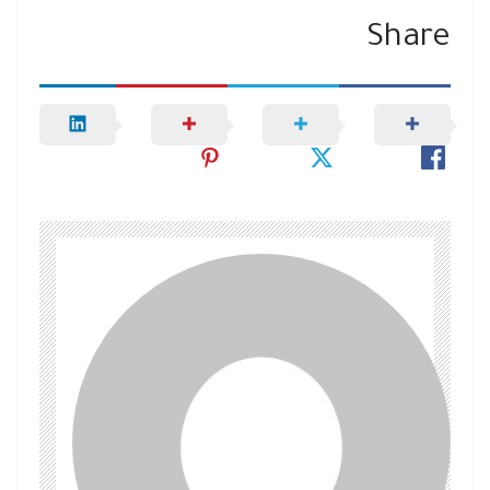
Share