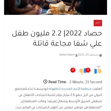
أخبار
حصاد 2022| 2.2 مليون طفل
علي شفا مجاعة قاتلة
ديسمبر 29, 2022
5abar-elyom
0
0
Read Time:
2 Minute, 23 Second
أطلقت
منظمة الأمم المتحدة للطفولة
(يونيسف) نداء للمجتمع
الدولي من أجل جمع 2,6 مليار دولار لتلبية احتياجات الأطفال في
منطقتي الشرق الأوسط وشمال إفريقيا. وقالت المنظمة إن
“المنطقة هي موطن لبعض من أطول الصراعات في العالم حيث