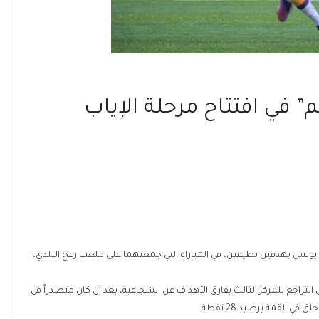
” في افتتاح مرحلة الإياب
ونس بهدفين نظيفين، في المباراة التي جمعتهما على ملعب رفح البلدي،
 حامل اللقب عند النقطة 21 وأجبرته على التراجع للمركز الثالث بفارق الأهداف عن الشجاعية، بعد أن كان متصدراً في
القمة برصيد 28 نقطة.