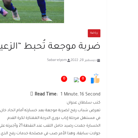
رياضة
ضربة موجعة تُحبط “الزعيم
ديسمبر 28, 2022
5abar-elyom
0
0
Read Time:
1 Minute, 16 Second
كتب سلطان عدوان:
تعرض شباب رفح لضربة موجعة بعد خسارته أمام اتحاد خان ي
في مستهل مرحلة إياب دوري الدرجة الممتازة لكرة القدم.
الخسارة جمدت رصيد
جولات سابقة، وهذا الأمر صب في مصلحة خدمات رفح الذي حلق في 