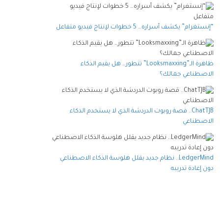
“إنستغرام” يكشف أسراره… 5 خطوات لإنتاج فيديو متفاعل
ظاهرة الـ”Looksmaxxing” تتطور… هل يقيم الذكاء
الاصطناعي جمالك؟
ChatTJB.. قصة روبوت الدردشة الذي لا يستخدم الذكاء
الاصطناعي
LedgerMind.. نظام جديد يقلل هلوسة الذكاء الاصطناعي
دون إعادة تدريبه