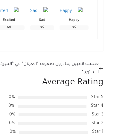
Excited
Sad
Happy
%
0
%
0
%
0
خمسة لاعبين يغادرون صفوف “الغزلان” في “الميركا
الشتوي”
Average Rating
0%
5 Star
0%
4 Star
0%
3 Star
0%
2 Star
0%
1 Star