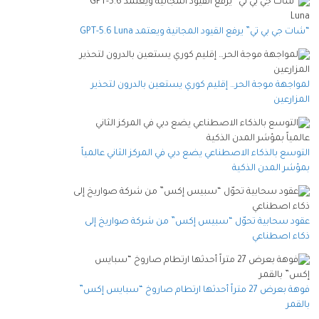
“شات جي بي تي” يرفع القيود المجانية ويعتمد GPT-5.6 Luna
لمواجهة موجة الحر… إقليم كوري يستعين بالدرون لتحذير
المزارعين
التوسع بالذكاء الاصطناعي يضع دبي في المركز الثاني عالمياً
بمؤشر المدن الذكية
عقود سحابية تحوّل “سبيس إكس” من شركة صواريخ إلى
ذكاء اصطناعي
فوهة بعرض 27 متراً أحدثها ارتطام صاروخ “سبايس إكس”
بالقمر