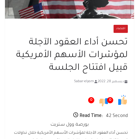
اقتصاد
تحسن أداء العقود الآجلة
لمؤشرات الأسهم الأمريكية
قبيل افتتاح الجلسة
ديسمبر 28, 2022
5abar-elyom
0
0
Read Time:
42 Second
بورصة وول ستريت
تحسن أداء العقود الآجلة لمؤشرات الأسهم الأمريكية خلال تداولات