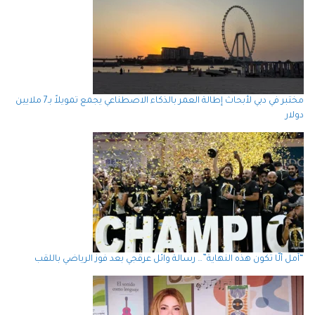
مختبر في دبي لأبحاث إطالة العمر بالذكاء الاصطناعي يجمع تمويلاً بـ7 ملايين
دولار
“آمل ألّا تكون هذه النهاية”… رسالة وائل عرقجي بعد فوز الرياضي باللقب