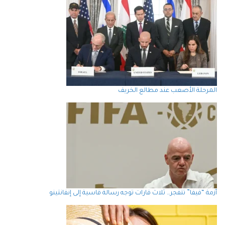
المرحلة الأصعب عند مطالع الخريف
أزمة “فيفا” تتفجر… ثلاث قارات توجه رسالة قاسية إلى إنفانتينو