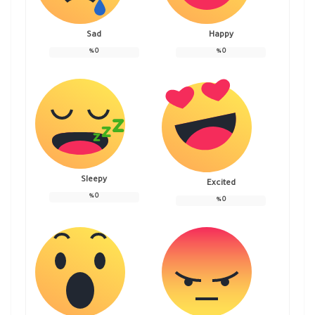
Sad
Happy
%
0
%
0
Sleepy
Excited
%
0
%
0