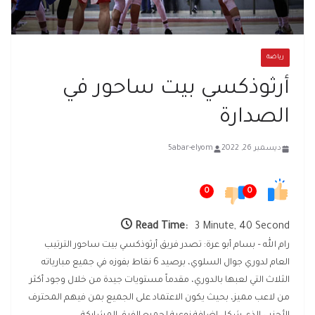
رياضة
أرثوذكسي بيت ساحور في
الصدارة
ديسمبر 26, 2022
5abar-elyom
0
0
Read Time:
3 Minute, 40 Second
رام الله – بسام أبو عرة: تصدر فريق أرثوذكسي بيت ساحور الترتيب
العام لدوري جوال السلوي، برصيد 6 نقاط بفوزه في جميع مبارياته
الثلاث التي لعبها بالدوري، مقدماً مستويات جيدة من خلال وجود أكثر
من لاعب مميز، بحيث يكون الاعتماد على الجميع بمن فيهم المحترف