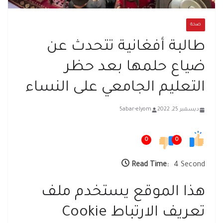
صحة
طالبة أفغانية تتحدث عن
ضياع حلمها بعد حظر
التعليم الجامعي على النساء
ديسمبر 25, 2022
5abar-elyom
0
0
Read Time:
4 Second
هذا الموقع يستخدم ملف
تعريف الارتباط Cookie