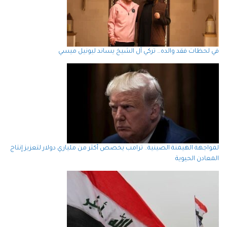
في لحظات فقد والده… تركي آل الشيخ يساند ليونيل ميسي
لمواجهة الهيمنة الصينية.. ترامب يخصص أكثر من ملياري دولار لتعزيز إنتاج
المعادن الحيوية