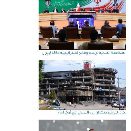
المعاهدة الثلاثية ترسم وقائع استراتيجية عازلة لإيران
لماذا لم تُجرّ طهران إلى الصراع مع أوكرانيا؟