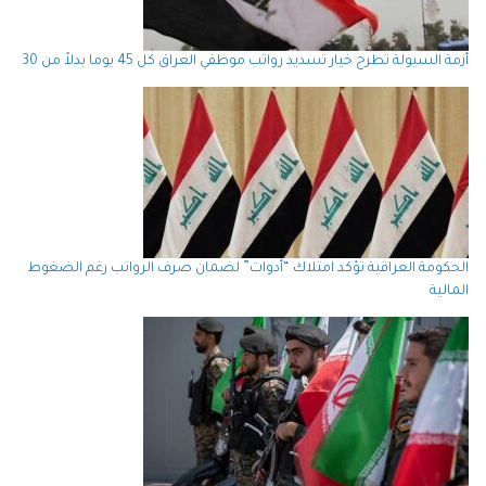
أزمة السيولة تطرح خيار تسديد رواتب موظفي العراق كل 45 يوما بدلاً من 30
الحكومة العراقية تؤكد امتلاك “أدوات” لضمان صرف الرواتب رغم الضغوط
المالية