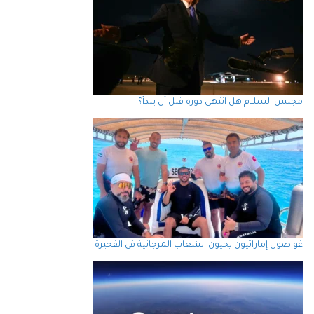
مجلس السلام هل انتهى دوره قبل أن يبدأ؟
غواصون إماراتيون يحيون الشعاب المرجانية في الفجيرة