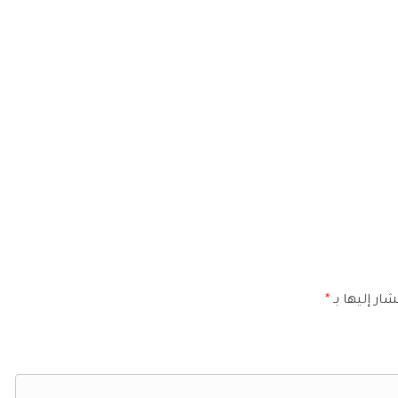
ار إليها بـ
*