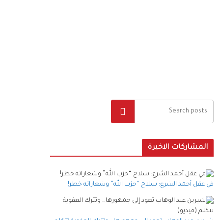
البحث
المشاركات الاخيرة
في عقل أحمد الشرع: سلاح “حزب الله” وشعاراته خطر!