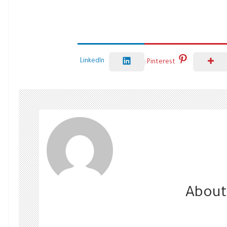
LinkedIn
Pinterest
About