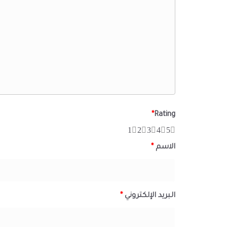
*
Rating
1
2
3
4
5
الاسم
*
البريد الإلكتروني
*