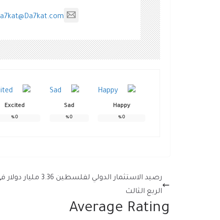
a7kat@Da7kat.com
Excited
Sad
Happy
%
0
%
0
%
0
رصيد الاستثمار الدولي لفلسطين 3.36 مليار دولا
الربع الثالث
Average Rating