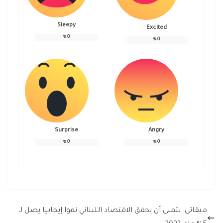
Sleepy
Excited
%
0
%
0
Surprise
Angry
%
0
%
0
ميقاتي: نتمنى أن يحقق الاقتصاد اللبناني نموا إيجابيا يصل لـ