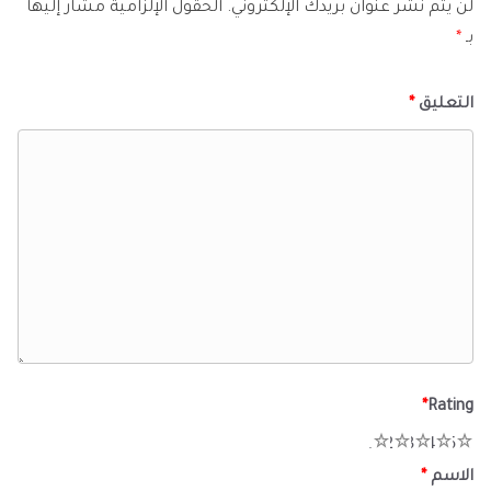
لن يتم نشر عنوان بريدك الإلكتروني.
الحقول الإلزامية مشار إليها
بـ
*
التعليق
*
*
Rating
1
2
3
4
5
الاسم
*