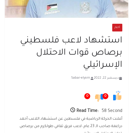
أخبار
استشهاد لاعب فلسطيني
برصاص قوات الاحتلال
الإسرائيلي
ديسمبر 22, 2022
5abar-elyom
0
0
Read Time:
58 Second
أعلنت الحركة الرياضية في فلسطين عن استشهاد اللاعب أحمد
دراغمة صاحب الـ 23 عام، لاعب فريق ثقافي طولكرم من برصاص