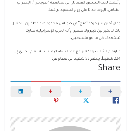
وأعلنت لجنة التنسيق الفصائلي في محافظة “طوباس”، الإضراب
الشامل، اليوم، حدادًا على روح الشهيد دراغمة.
وقال أمين سر حركة “فتح” في طوباس محمود صوافطة، إن الاحتلال
بات لا يميز بين كبير ولا صغير، وآلة الحرب الإسرائيلية صارت
تستهدف كل ما هو فلسطيني.
وبارتقاء الشاب دراغمة يرتفع عدد الشهداء منذ بداية العام الجاري إلى
224 شهيداً، بينهم 53 شهيدا في قطاع غزة.
Share