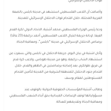
قوات الاحتلال الإسرائيلي.
وأضافت أن اللاعب الفلسطيني استشهد في مدينة نابلس بالضفة
الغربية المحتلة، خلال اقتحام قوات الاحتلال الإسرائيلي للمدينة.
ودعا رئيس الوزراء الفلسطيني محمد أشتية، الاتحاد الدولي لكرة القدم
الفيفا، لإدانة جريمة اغتيال اللاعب الفلسطيني أحمد دراغمة (23 عامًا)
برصاص الاحتلال الإسرائيلي في مدينة “نابلس”، ومعاقبة الجناة.
وأدان اشتية في بيان اليوم، جريمة الاحتلال في نابلس والتي ـسفرت عن
استشهاد الشاب دراغمة، وهو من مدينة طوباس، ولاعب كرة قدم
في فريق طولكرم، بعد إصابته برصاصتين في الظهر والقدم، خلال
اقتحام جنود الاحتلال للمنطقة الشرقية من المدينة لتأمين اقتحام
المستوطنين لمقام يوسف.
وطالب أشتية المؤسسات الحقوقية الدولية؛ بالوقوف عند
مسؤولياتها لوقف الإعدامات الميدانية بحق أبناء الشعب الفلسطيني
ومعاقبة الجناة وتقديمهم للعدالة.