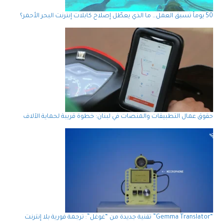
50 يوماً تسبق العمل… ما الذي يعطّل إصلاح كابلات إنترنت البحر الأحمر؟
حقوق عمال التطبيقات والمنصات في لبنان: خطوة قريبة لحماية الآلاف
“Gemma Translator” تقنية جديدة من “غوغل”: ترجمة فورية بلا إنترنت