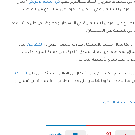
 التي يشهدها مهرجان الملك عبدالعزيز لاعب
كرة السلة الأمريكي
“جمال
 الفرص الاستثمارية في المجال والتعرف على هذا النوع من الاقتصاد.
والاطلاع على الفرص الاستثمارية، في المهرجان وخصوصًا في ظل ما تشهده
لتي شجّعت على الاستثمار”.
 وأنها مجال خصب للاستثمار، فقررت الحضور اليوم إلى
المهرجان
الذي
ق المجاهيم، وزرت مزاد السوق؛ لأتعرف على عملية الشراء، وكذلك
ء؛ حيث تتنوع الأنشطة التجارية”.
موروث يشجع الكثير من رجال الأعمال في العالم للاستثمار في ظل
الأنظمة
 هذا الصدد شكره للقائمين على هذه التظاهرة الاقتصادية التي تشكل نواة