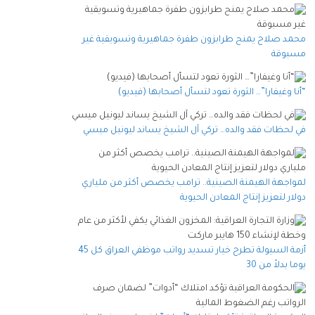
محمد صلاح يمنح طرابزون طفرة جماهيرية وتسويقية غير
مسبوقة
“أنا وغيفارا”… الثورة تعود لتسأل أصحابها (فيديو)
في لحظات فقد والده… تركي آل الشيخ يساند ليونيل ميسي
لمواجهة الهيمنة الصينية.. ترامب يخصص أكثر من ملياري
دولار لتعزيز إنتاج المعادن الحيوية
أزمة السيولة تطرح خيار تسديد رواتب موظفي العراق كل 45
يوما بدلاً من 30