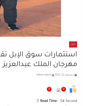
أخبار
استثمارات سوق الإبل تقو
مهرجان الملك عبدالعزيز
ديسمبر 22, 2022
5abar-elyom
0
0
Read Time:
54 Second