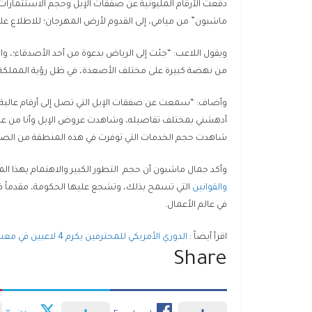
دفعت الأرقام المليونية عن صفقات الإبل وحجم الاستثمارات
ماشبون” من ميامي، إلى القدوم لأرض المهرجان؛ للاطلاع على
ويقول اللاعب: “جئت إلى الرياض بدعوة من أحد الأصدقاء؛، 
من نهضة كبيرة على مختلف الأصعدة، في ظل رؤية المملكة ا
وأضاف: “سمعت عن صفقات الإبل التي تصل إلى أرقام عالية،
أدهشني بمختلف تفاصيله، وشاهدت عروض الإبل وأنا من عشا
شاهدت حجم الخدمات التي توفرت في هذه المنطقة من الصحرا
وأكد جمال ماشبون أن حجم التطور الكبير والاهتمام بهذا ال
والقوانين
التي تسمح بذلك، وتشجع عليها الحكومة، مقدماً في
في عالم الأعمال.
اقرأ أيضاً :
الدوري الأمريكي للمحترفين يكرم 4 لاعبين في معسكر السلة بالقاهرة
Share