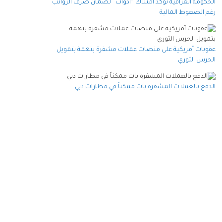
الحكومة العراقية تؤكد امتلاك “أدوات” لضمان صرف الرواتب
رغم الضغوط المالية
عقوبات أمريكية على منصات عملات مشفرة بتهمة بتمويل
الحرس الثوري
الدفع بالعملات المشفرة بات ممكناً في مطارات دبي