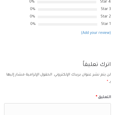
0%
4 Star
0%
3 Star
0%
2 Star
0%
1 Star
(Add your review)
اترك تعليقاً
لن يتم نشر عنوان بريدك الإلكتروني.
الحقول الإلزامية مشار إليها
بـ
*
التعليق
*