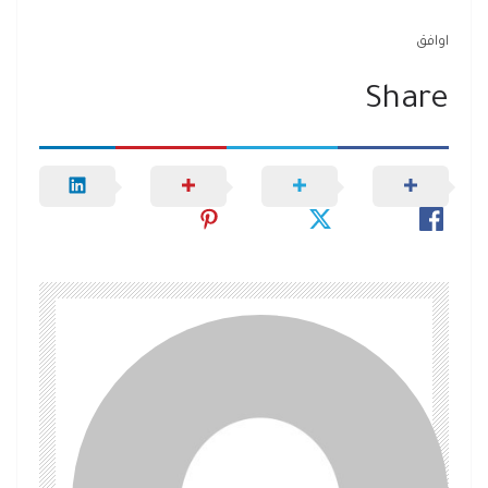
اوافق
Share