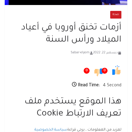
صحة
أزمات تخنق أوروبا في أعياد
الميلاد ورأس السنة
ديسمبر 22, 2022
5abar-elyom
0
0
Read Time:
4 Second
هذا الموقع يستخدم ملف
تعريف الارتباط Cookie
لمزيد من المعلومات ، يرجى قراءة
سياسة الخصوصية