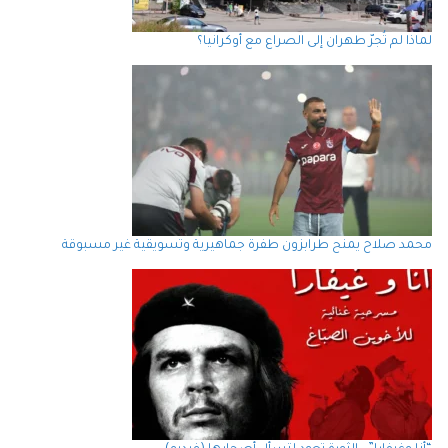
لماذا لم تُجرّ طهران إلى الصراع مع أوكرانيا؟
محمد صلاح يمنح طرابزون طفرة جماهيرية وتسويقية غير مسبوقة