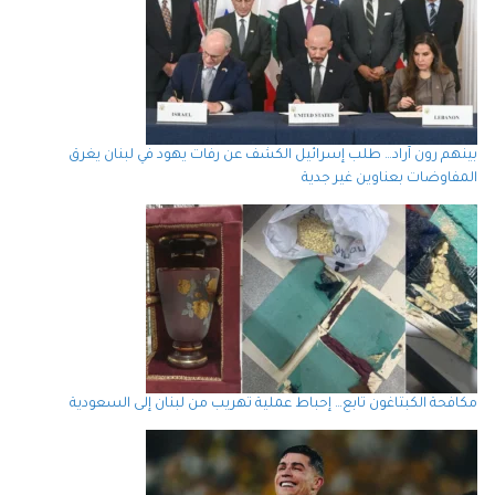
بينهم رون آراد… طلب إسرائيل الكشف عن رفات يهود في لبنان يغرق
المفاوضات بعناوين غير جدية
مكافحة الكبتاغون تابع… إحباط عملية تهريب من لبنان إلى السعودية