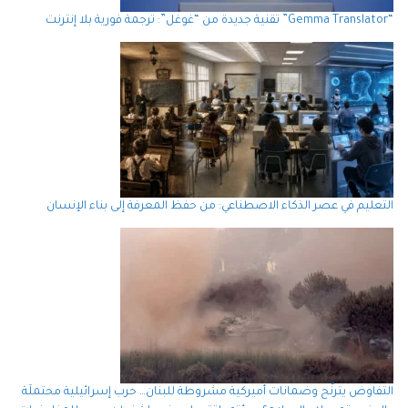
“Gemma Translator” تقنية جديدة من “غوغل”: ترجمة فورية بلا إنترنت
التعليم في عصر الذكاء الاصطناعي: من حفظ المعرفة إلى بناء الإنسان
التفاوض يترنّح وضمانات أميركية مشروطة للبنان… حرب إسرائيلية محتملَة