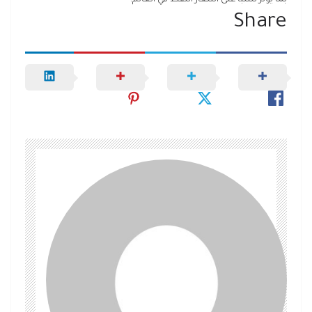
Share