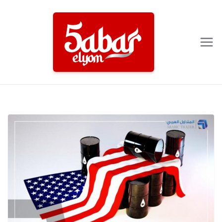
Ski
t
conten