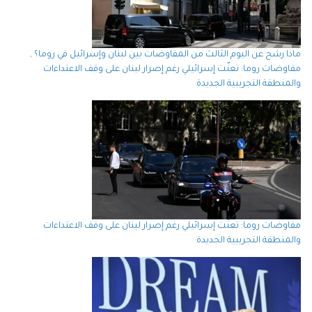
ماذا رشح عن اليوم الثالث من المفاوضات بين لبنان وإسرائيل في روما؟ ,
مفاوضات روما: تعنّت إسرائيلي رغم إصرار لبنان على وقف الاعتداءات
والمنطقة التجريبية الجديدة
مفاوضات روما: تعنّت إسرائيلي رغم إصرار لبنان على وقف الاعتداءات
والمنطقة التجريبية الجديدة