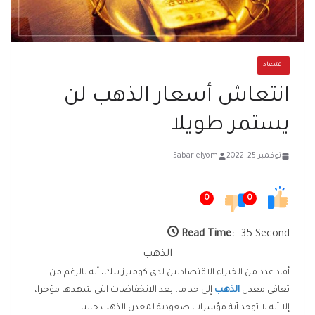
اقتصاد
انتعاش أسعار الذهب لن
يستمر طويلا
نوفمبر 25, 2022
5abar-elyom
0
0
Read Time:
35 Second
الذهب
أفاد عدد من الخبراء الاقتصاديين لدى كوميرز بنك، أنه بالرغم من
تعافي معدن
الذهب
إلى حد ما، بعد الانخفاضات التي شهدها مؤخرا،
إلا أنه لا توجد أية مؤشرات صعودية لمعدن الذهب حاليا.