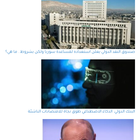
صندوق النقد الدولي يعلن استعداده لمساعدة سوريا ولكن بشروط.. ما هي؟
البنك الدولي: الذكاء الاصطناعي طوق نجاة للاقتصادات الناشئة