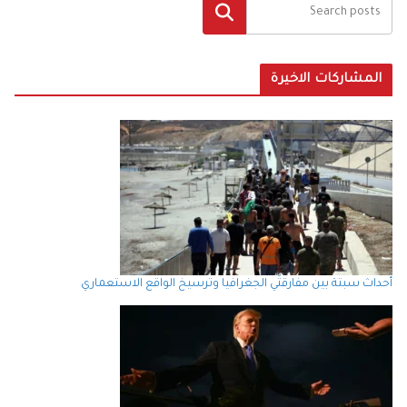
البحث
المشاركات الاخيرة
أحداث سبتة بين مفارقتَي الجغرافيا وترسيخ الواقع الاستعماري