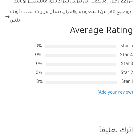
رغم رحيل رونالدو…. أبل تدرس شراء نادي مانشستر يونايتد
توضيح هام من السعودية والعراق بشأن قرارات تحالف أوبك
بلس
Average Rating
0%
5 Star
0%
4 Star
0%
3 Star
0%
2 Star
0%
1 Star
(Add your review)
اترك تعليقاً