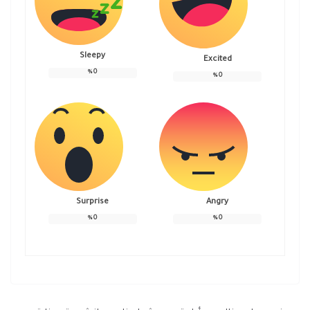
Sleepy
Excited
%
0
%
0
Surprise
Angry
%
0
%
0