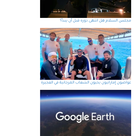
مجلس السلام هل انتهى دوره قبل أن يبدأ؟
غواصون إماراتيون يحيون الشعاب المرجانية في الفجيرة