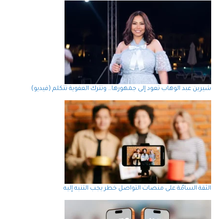
شيرين عبد الوهاب تعود إلى جمهورها… وتترك العفوية تتكلم (فيديو)
الثقة السامّة على منصات التواصل خطر يجب التنبه إليه