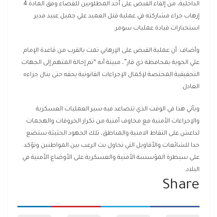
الداخلية، من إلقاء القبض على أحد المطلوبين للقضاء وفق المادة 4
إرهاب جراء مشاركته في عملية قتل العميد علي جميل عبيد مدير
استخبارات قيادة عمليات سومر.
وأضاف: أن عملية القبض على الإرهابي تمت بالقرب من قاعدة الإمام
علي الجوية بمحافظة ذي قار”، مبينة أنه “تم إحالة المتهم إلى الجهات
التحقيقية المختصة لإكمال الإجراءات القانونية بحقه حتى ينال جزاءه
العادل.
ويأتي هذا في الوقت الذي تتصاعد فيه سير العمليات العسكرية
والإجراءات الأمنية مع مخاوف أمنية من تكرار الخروقات والهجمات
لداعش على النقاط الامنية والمناطق، تلك الجهود الحثيثة ستضع
حدا للشائعات والأقاويل التي تحاول بث الرعب بين المواطنين وتؤكد
على سيطرة المؤسسة الأمنية والعسكرية على الأوضاع الأمنية في
البلاد.
Share