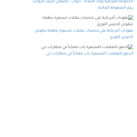
الحكومة العراقية تؤكد امتلاك “أدوات” لضمان صرف الرواتب
رغم الضغوط المالية
عقوبات أمريكية على منصات عملات مشفرة بتهمة بتمويل
الحرس الثوري
الدفع بالعملات المشفرة بات ممكناً في مطارات دبي