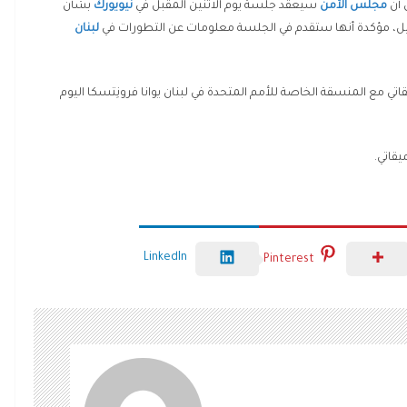
 أن
مجلس الأمن
سيعقد جلسة يوم الاثنين المقبل في
نيويورك
بشأن
لبنان
تي مع المنسقة الخاصة للأمم المتحدة في لبنان يوانا فرونِتسكا اليوم
قاتي.
LinkedIn
Pinterest