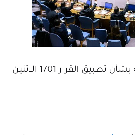
مجلس الأمن يعقد جلسة بشأن تطبيق القرار 1701 الاثنين