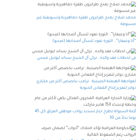
محمد صلاح يمنح طرابزون طفرة جماهيرية وتسويقية غير
مسبوقة
“أنا وغيفارا”… الثورة تعود لتسأل أصحابها (فيديو)
في لحظات فقد والده… تركي آل الشيخ يساند ليونيل ميسي
لمواجهة الهيمنة الصينية.. ترامب يخصص أكثر من ملياري
دولار لتعزيز إنتاج المعادن الحيوية
أزمة السيولة تطرح خيار تسديد رواتب موظفي العراق كل 45
يوما بدلاً من 30