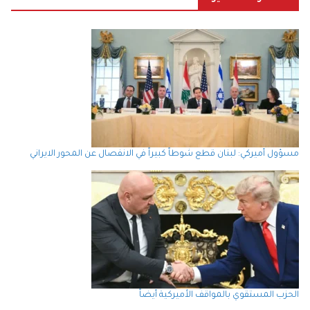
مسؤول أميركي: لبنان قطع شوطاً كبيراً في الانفصال عن المحور الايراني
الحزب المستقوي بالمواقف الأميركية أيضاً