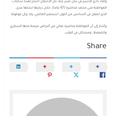
وأفاد نادي الأسير في بيان صدر عنه، بأن الاحتلال احتجز لعدة ساعات،
المواطنة منى محمد مناصرة (67 عاما)، خلال زيارتها لنجلها عدي،
الذي اعتقل في السادس من أيلول /سبتمبر الماضي، ولا يزال موقوفا.
وأشار إلى أن المواطنة مناصرة تعاني من أمراض مزمنة منها السكري
والضغط، ومشاكل في القلب.
Share