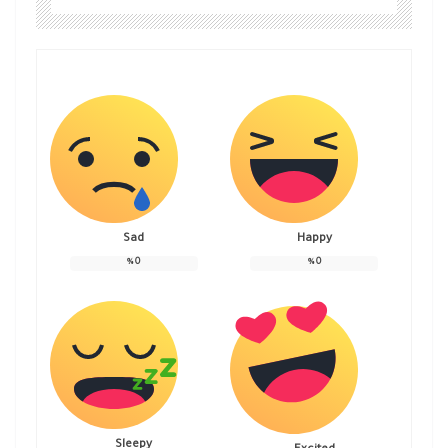
Sad
Happy
%
0
%
0
Sleepy