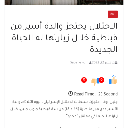
أخبار
الاحتلال يحتجز والدة أسير من
قباطية خلال زيارتها له-الحياة
الجديدة
نوفمبر 22, 2022
5abar-elyom
0
0
Read Time:
23 Second
جنين- وفا- احتجزت سلطات الاحتلال الإسرائيلي، اليوم الثلاثاء، والدة
الأسير عدي فايز مناصرة (26 عامًا) من بلدة قباطية جنوب جنين، خلال
زيارتها لنجلها في معتقل “مجدو”.