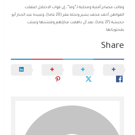
وقالت مصادر أمنية ومحلية لـ”وفا”، إن قوات الاحتلال اعتقلت
المواطن أحمد محمد بشير ونجله عمر (20 عاما)، وعبيدة عبد الجبار أبو
جحيشة (27 عاما)، بعد أن داهمت منازلهم وفتشتها وعبثت
بمحتوياتها.
Share