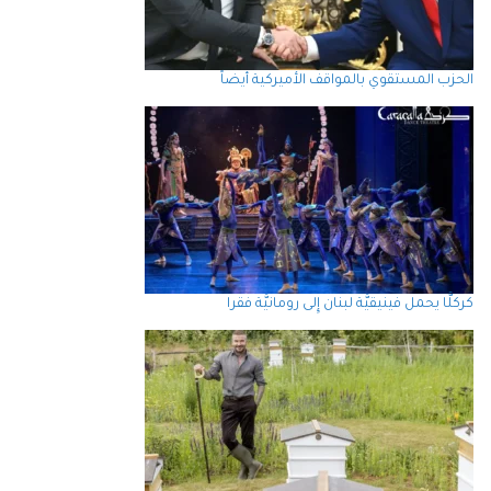
الحزب المستقوي بالمواقف الأميركية أيضاً
كركلَّا يحمل فينيقيَّة لبنان إِلى رومانيَّة فقرا