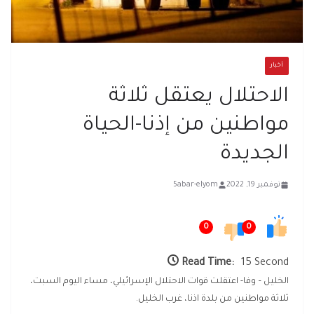
أخبار
الاحتلال يعتقل ثلاثة
مواطنين من إذنا-الحياة
الجديدة
نوفمبر 19, 2022
5abar-elyom
0
0
Read Time:
15 Second
الخليل – وفا- اعتقلت قوات الاحتلال الإسرائيلي، مساء اليوم السبت،
ثلاثة مواطنين من بلدة اذنا، غرب الخليل.