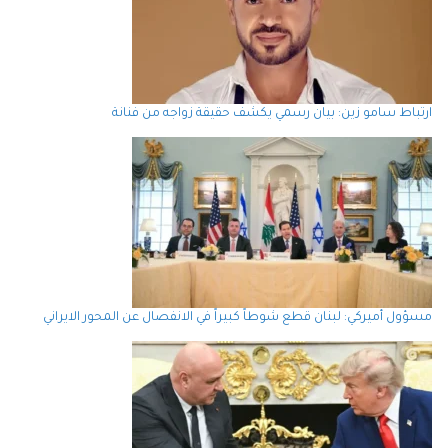
ارتباط سامو زين: بيان رسمي يكشف حقيقة زواجه من فنانة
مسؤول أميركي: لبنان قطع شوطاً كبيراً في الانفصال عن المحور الايراني