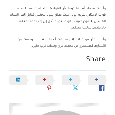
وأفادت مصادر أمنية لـ “وفا” بأن المواجهات اندلعت عقب اقتحام
قوات الاحتلال لقرية زبوبا، حيث أطلق جنود الاحتلال قنابل الغاز السام
المسيل للدموع صوب المواطنين، ما أدى إلى إصابة عدد منهم
بالاختناق، عولجوا ميدانيا.
وأضافت أن قوات الاحتلال اقتحمت أيضا قرية رمانة، وكثفت من
انتشارها العسكري في محيط قرى وبلدات غرب جنين.
Share