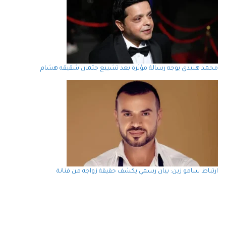
محمد هنيدي يوجه رسالة مؤثرة بعد تشييع جثمان شقيقه هشام
ارتباط سامو زين: بيان رسمي يكشف حقيقة زواجه من فنانة