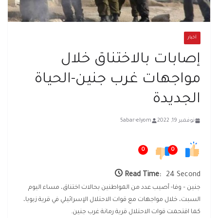
أخبار
إصابات بالاختناق خلال
مواجهات غرب جنين-الحياة
الجديدة
نوفمبر 19, 2022
5abar-elyom
0
0
Read Time:
24 Second
جنين – وفا- أصيب عدد من المواطنين بحالات اختناق، مساء اليوم
السبت، خلال مواجهات مع قوات الاحتلال الإسرائيلي في قرية زبوبا،
كما اقتحمت قوات الاحتلال قرية رمانة غرب جنين.