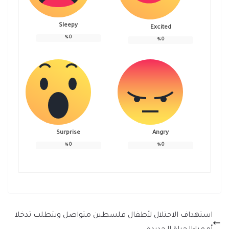
Sleepy
Excited
%
0
%
0
Surprise
Angry
%
0
%
0
استهداف الاحتلال لأطفال فلسطين متواصل ويتطلب تدخلا