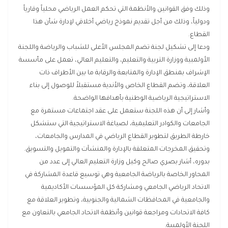
وذلك وفق القوانين والأنظمة التي تحكم العمل الرياضي محلياً وقارياً
ودولياً، وذلك من أجل تقديم نموذج رياضي أخلاقي لإدارة شأن هذا
القطاع.
ودعا إلى تشكيل لجنة تضم المجلس الأعلى للشباب والرياضة واللجنة
الأولمبية ووزارة التربية والتعليم، والتعليم العالي، تعمل على مأسسة
الإشراف بمنطق الإدارة والمتابعة والرقابة ما بين الأطراف ذات
العلاقة، وتضم القطاع الخاص والأندية مستقبلاً للوصول إلى بناء
الاستراتيجية الرياضية الوطنية بأهدافها الواضحة.
وأشار إلى أن هذه اللجنة ستعمل على عقد اجتماعات مستمرة مع
الجامعات والكوادر التعليمية، لصياغة الاستراتيجية التي ستشكل
خارطة الطريق لتطوير القطاع الرياضي في المدارس والجامعات،
وتحقيق المخرجات المتعلقة بالإدارة والمنشآت والتمويل والتسويق.
بدوره، أشار بصري صالح وكيل وزارة التعليم العالي إلى عدد من
المحاور الخاصة بالرياضة الجامعية وهي توسيع قاعدة المشاركة في
الاتحاد الرياضي الجامعي ومشاركة كل المؤسسات الأكاديمية
والجامعية في المحافظات الشمالية والجنوبية، وتطوير العلاقة مع
كافة الاتحادات ومراجعة قوانين وأنظمة الاتحاد الجامعي بالتعاون مع
اللجنة الأولمبية.