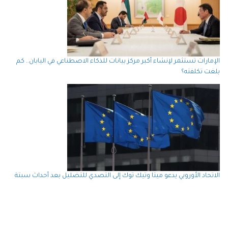
الإمارات تستثمر لإنشاء أكبر مركز بيانات للذكاء الاصطناعي في اليابان.. كم
بلغت تكلفته؟
الاتحاد الأوروبي يدعو ميتا وتيك توك إلى التصدي للتضليل بعد أحداث سبتة