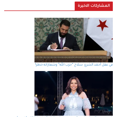
المشاركات الاخيرة
في عقل أحمد الشرع: سلاح “حزب الله” وشعاراته خطر!