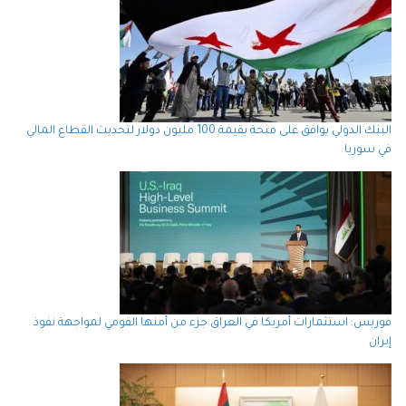
البنك الدولي يوافق على منحة بقيمة 100 مليون دولار لتحديث القطاع المالي
في سوريا
فوربس: استثمارات أمريكا في العراق جزء من أمنها القومي لمواجهة نفوذ
إيران