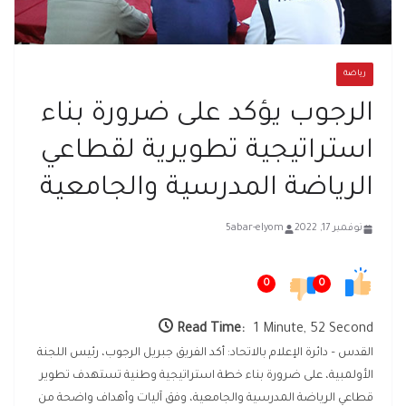
رياضة
الرجوب يؤكد على ضرورة بناء
استراتيجية تطويرية لقطاعي
الرياضة المدرسية والجامعية
نوفمبر 17, 2022
5abar-elyom
0
0
Read Time:
1 Minute, 52 Second
القدس – دائرة الإعلام بالاتحاد: أكد الفريق جبريل الرجوب، رئيس اللجنة
الأولمبية، على ضرورة بناء خطة استراتيجية وطنية تستهدف تطوير
قطاعي الرياضة المدرسية والجامعية، وفق آليات وأهداف واضحة من