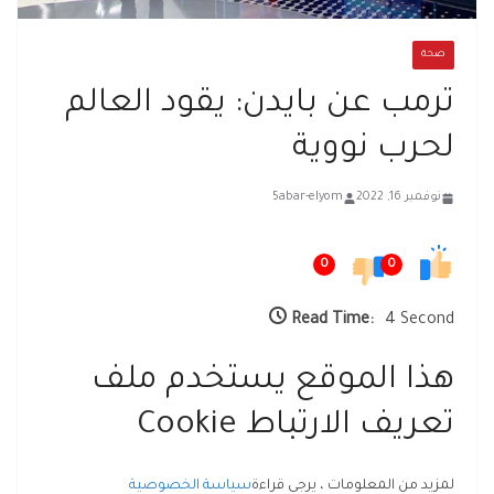
صحة
ترمب عن بايدن: يقود العالم
لحرب نووية
نوفمبر 16, 2022
5abar-elyom
0
0
Read Time:
4 Second
هذا الموقع يستخدم ملف
تعريف الارتباط Cookie
لمزيد من المعلومات ، يرجى قراءة
سياسة الخصوصية