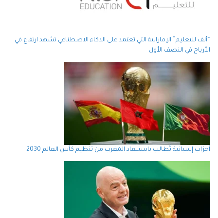
“ألف للتعليم” الإماراتية التي تعتمد على الذكاء الاصطناعي تشهد ارتفاع في
الأرباح في النصف الأول
أحزاب إسبانية تُطالب باستبعاد المغرب من تنظيم كأس العالم 2030