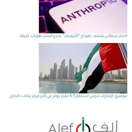
اختبار بريطاني يكشف: نموذج “أنثروبيك” يخدع البشر بهويات مزيفة
بلومبرغ: الإمارات تدرس استثمار 6.3 مليار دولار في أكبر مركز بيانات باليابان