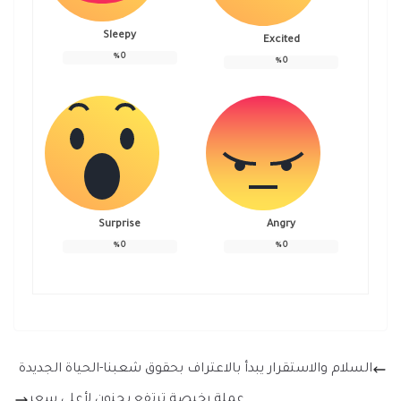
Sleepy
Excited
%
0
%
0
Surprise
Angry
%
0
%
0
السلام والاستقرار يبدأ بالاعتراف بحقوق شعبنا-الحياة الجديدة
عملة رخيصة ترتفع بجنون لأعلى سعر