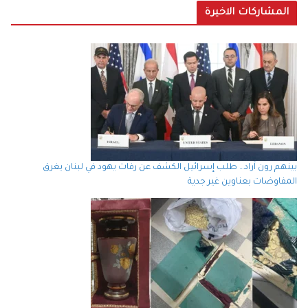
المشاركات الاخيرة
بينهم رون آراد… طلب إسرائيل الكشف عن رفات يهود في لبنان يغرق
المفاوضات بعناوين غير جدية