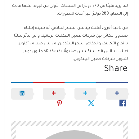
لما يزيد قليلًا عن 270 دولارًا في الساعات الأولى من اليوم، لكنها عادت
إلى النطاق 280 دولارًا مع أحدث التطورات.
من ناحية أخرى، أعلنت بينانس الشهر الماضي أنه سيتم إنشاء
صندوق مماثل بين شركات تعدين العملات الرقمية، والتي تتأثر سلبًا
بارتفاع التكاليف وانخفاض سعر البيتكوين. في بيان صدر في أكتوبر،
أعلنت بينانس أنها ستؤسس صندوقًا بقيمة 500 مليون دولار
لتمويل شركات تعدين البيتكوين.
Share