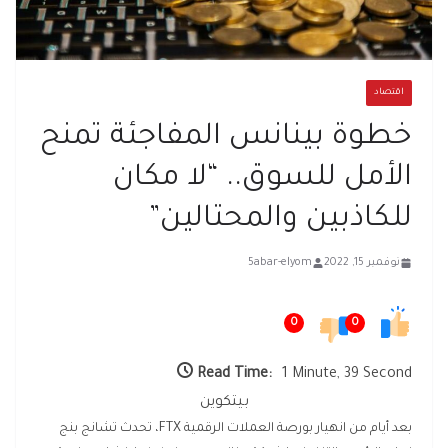
اقتصاد
خطوة بينانس المفاجئة تمنح
الأمل للسوق.. “لا مكان
للكاذبين والمحتالين”
نوفمبر 15, 2022
5abar-elyom
0
0
Read Time:
1 Minute, 39 Second
بيتكوين
بعد أيام من انهيار بورصة العملات الرقمية FTX، تحدث تشانج بنج