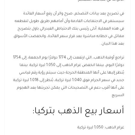
في تصريح بعد بيانات التضخم، صرح والر أن رفع أسعار الفائدة
سيستمر في الاجتماعات القادمة وأن أمامهم طريق طويل لنقطعه
في هذه العملية. أدلى رئيس بنك الاحتياطي الفيدرالي باول بتصريح
مماثل في خطابه مباشرة بعد قرار سعر الفائدة، وانخفضت الأسواق
بعد هذا البيان.
تراجع أوقية الذهب، التي ارتفعت إلى 1774 دولارًا يوم الجمعة، إلى 1754
دولارًا اليوم، بينما انخفض غرام الذهب إلى 1.050 ليرة تركية. بينما
يُنظر إليها على أنها المنطقة الحرجة حيث سيتم رؤية رقم قياسي
جديد في سعر الجرام فوق 1.040 ليرة تركية، يُنظر إلى 1.018 ليرة تركية
على أنها أقرب دعم في التصحيحات التي يمكن تجربتها بعد الهجوم
السريع.
أسعار بيع الذهب بتركيا:
غرام الذهب: 1,050 ليرة تركية