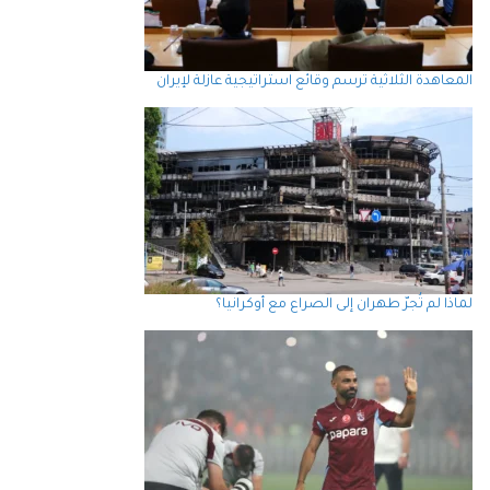
المعاهدة الثلاثية ترسم وقائع استراتيجية عازلة لإيران
لماذا لم تُجرّ طهران إلى الصراع مع أوكرانيا؟