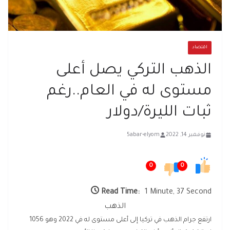
اقتصاد
الذهب التركي يصل أعلى
مستوى له في العام..رغم
ثبات الليرة/دولار
نوفمبر 14, 2022
5abar-elyom
0
0
Read Time:
1 Minute, 37 Second
الذهب
ارتفع جرام الذهب في تركيا إلى أعلى مستوى له في 2022 وهو 1056