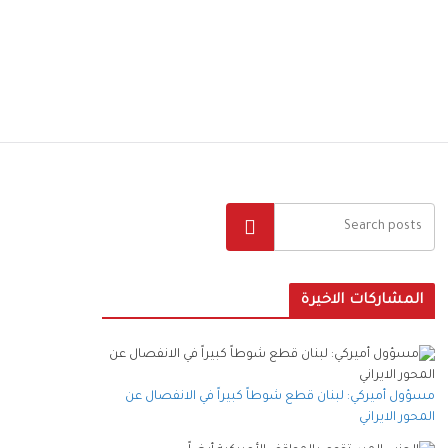
البحث
المشاركات الاخيرة
مسؤول أميركي: لبنان قطع شوطاً كبيراً في الانفصال عن
المحور الايراني