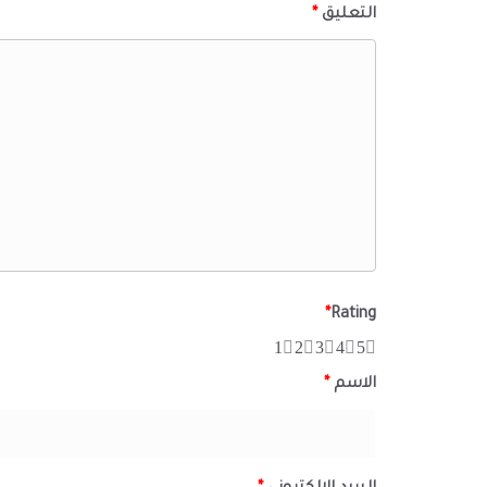
التعليق
*
*
Rating
1
2
3
4
5
الاسم
*