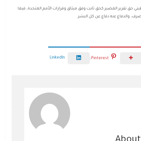
ي حق تقرير المصير كحق ثابت وفق ميثاق وقرارات الأمم المتحدة، فيما
رف، والدفاع عنه دفاع عن كل البشر.
LinkedIn
Pinterest
About