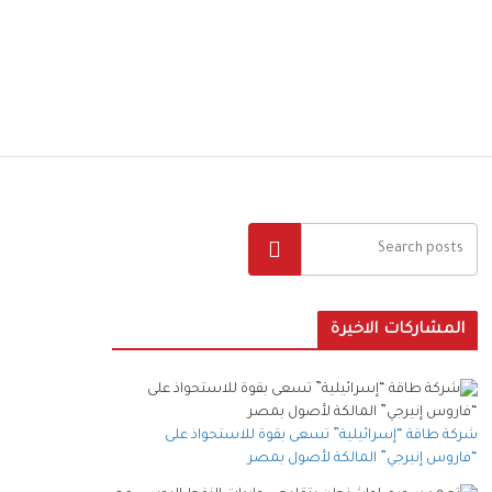
البحث
المشاركات الاخيرة
شركة طاقة “إسرائيلية” تسعى بقوة للاستحواذ على
“فاروس إنيرجي” المالكة لأصول بمصر