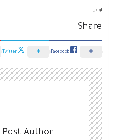
اوافق
Share
Twitter
Facebook
 Post Author