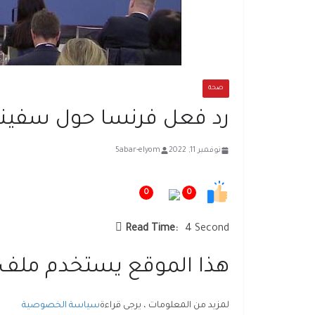
صحة
رد فعل فرنسا حول سفينة
نوفمبر 11, 2022
5abar-elyom
0
0
Read Time:
4 Second
هذا الموقع يستخدم ملف تعريف
لمزيد من المعلومات ، يرجى قراءة
سياسة الخصوصية