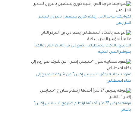
لمواجهة موجة الحر… إقليم كوري يستعين بالدرون لتحذير
المزارعين
التوسع بالذكاء الاصطناعي يضع دبي في المركز الثاني عالمياً
بمؤشر المدن الذكية
عقود سحابية تحوّل “سبيس إكس” من شركة صواريخ إلى
ذكاء اصطناعي
فوهة بعرض 27 متراً أحدثها ارتطام صاروخ “سبايس إكس”
بالقمر