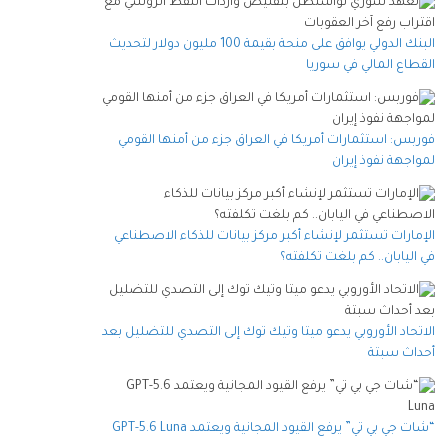
البنك الدولي يوافق على منحة بقيمة 100 مليون دولار لتحديث
القطاع المالي في سوريا
فوربس: استثمارات أمريكا في العراق جزء من أمنها القومي
لمواجهة نفوذ إيران
الإمارات تستثمر لإنشاء أكبر مركز بيانات للذكاء الاصطناعي
في اليابان.. كم بلغت تكلفته؟
الاتحاد الأوروبي يدعو ميتا وتيك توك إلى التصدي للتضليل بعد
أحداث سبتة
“شات جي بي تي” يرفع القيود المجانية ويعتمد GPT-5.6 Luna