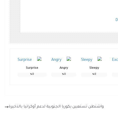
D
Surprise
Angry
Sleepy
%
0
%
0
%
0
واشنطن تستعين بكوريا الجنوبية لدعم أوكرانيا بالذخيرة