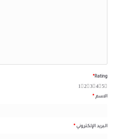
*
Rating
1
2
3
4
5
الاسم
*
البريد الإلكتروني
*