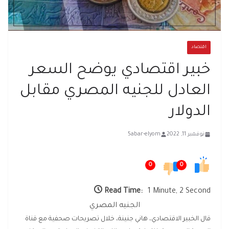
اقتصاد
خبير اقتصادي يوضح السعر
العادل للجنيه المصري مقابل
الدولار
نوفمبر 11, 2022
5abar-elyom
0
0
Read Time:
1 Minute, 2 Second
الجنيه المصري
قال الخبير الاقتصادي، هاني جنينة، خلال تصريحات صحفية مع قناة