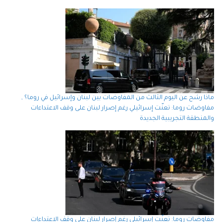
ماذا رشح عن اليوم الثالث من المفاوضات بين لبنان وإسرائيل في روما؟ ,
مفاوضات روما: تعنّت إسرائيلي رغم إصرار لبنان على وقف الاعتداءات
والمنطقة التجريبية الجديدة
مفاوضات روما: تعنّت إسرائيلي رغم إصرار لبنان على وقف الاعتداءات