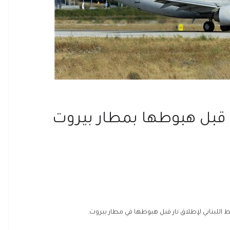
ب قبل هبوطها بمطار بيروت
ط اللبناني لإطلاق نار قبل هبوطها في مطار بيروت.