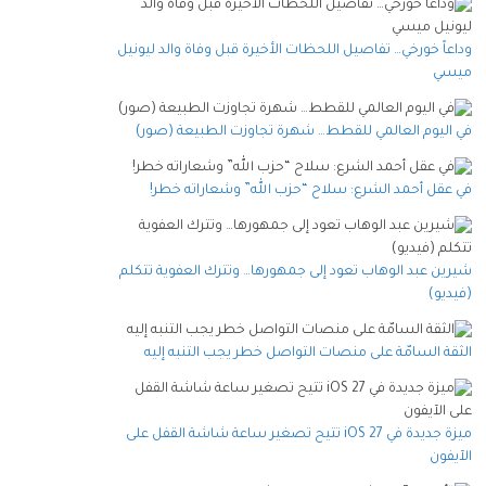
وداعاً خورخي… تفاصيل اللحظات الأخيرة قبل وفاة والد ليونيل
ميسي
في اليوم العالمي للقطط… شهرة تجاوزت الطبيعة (صور)
في عقل أحمد الشرع: سلاح “حزب الله” وشعاراته خطر!
شيرين عبد الوهاب تعود إلى جمهورها… وتترك العفوية تتكلم
(فيديو)
الثقة السامّة على منصات التواصل خطر يجب التنبه إليه
ميزة جديدة في iOS 27 تتيح تصغير ساعة شاشة القفل على
الآيفون