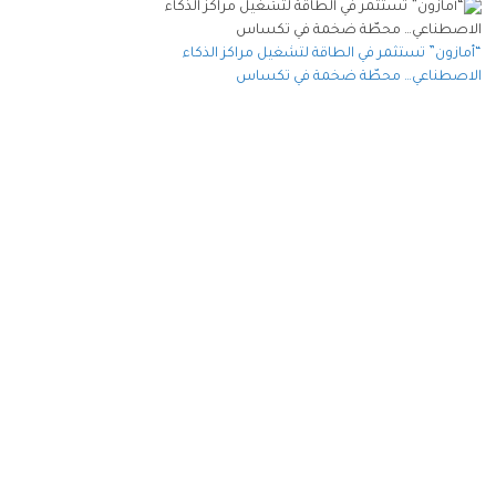
“أمازون” تستثمر في الطاقة لتشغيل مراكز الذكاء
الاصطناعي… محطّة ضخمة في تكساس