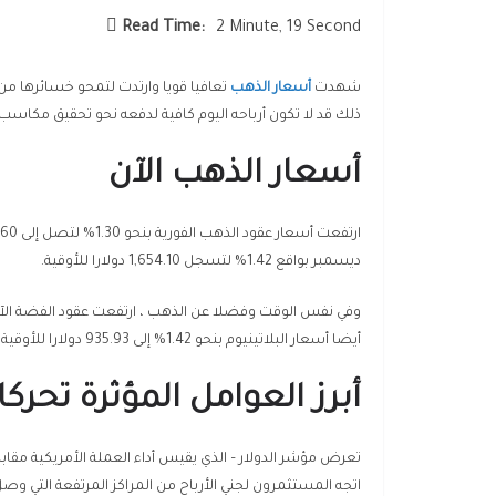
Read Time:
2 Minute, 19 Second
شهدت
أسعار الذهب
ذلك قد لا تكون أرباحه اليوم كافية لدفعه نحو تحقيق مكاسب أ
أسعار الذهب الآن
ديسمبر بواقع 1.42% لتسجل 1,654.10 دولارا للأوقية.
أيضا أسعار البلاتينيوم بنحو 1.42% إلى 935.93 دولارا للأوقية، وكذلك صعدت أسعار البلاديوم بنسبة 1.52% إلى 1,832.16 دولارا للأوقية.
أبرز العوامل المؤثرة تحر