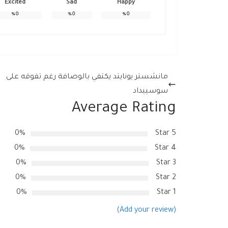
Excited
Sad
Happy
%
0
%
0
%
0
مانشستر يونايتد يكتفي بالوصافة رغم تفوقه على
سوسييداد
Average Rating
0%
5 Star
0%
4 Star
0%
3 Star
0%
2 Star
0%
1 Star
(Add your review)