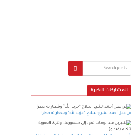
البحث
المشاركات الاخيرة
في عقل أحمد الشرع: سلاح “حزب الله” وشعاراته خطر!