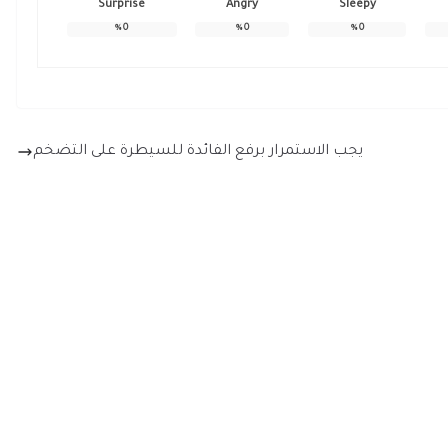
Surprise
Angry
Sleepy
%
0
%
0
%
0
يجب الاستمرار برفع الفائدة للسيطرة على التضخم